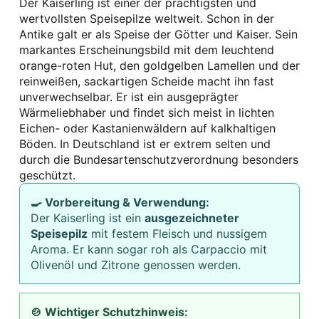
Der Kaiserling ist einer der prächtigsten und
wertvollsten Speisepilze weltweit. Schon in der
Antike galt er als Speise der Götter und Kaiser. Sein
markantes Erscheinungsbild mit dem leuchtend
orange-roten Hut, den goldgelben Lamellen und der
reinweißen, sackartigen Scheide macht ihn fast
unverwechselbar. Er ist ein ausgeprägter
Wärmeliebhaber und findet sich meist in lichten
Eichen- oder Kastanienwäldern auf kalkhaltigen
Böden. In Deutschland ist er extrem selten und
durch die Bundesartenschutzverordnung besonders
geschützt.
🍳 Vorbereitung & Verwendung:
Der Kaiserling ist ein
ausgezeichneter
Speisepilz
mit festem Fleisch und nussigem
Aroma. Er kann sogar roh als Carpaccio mit
Olivenöl und Zitrone genossen werden.
🍲 Wichtiger Schutzhinweis: