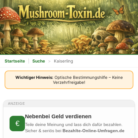
Startseite
|
Suche
>
Kaiserling
Wichtiger Hinweis:
Optische Bestimmungshilfe – Keine
Verzehrfreigabe!
ANZEIGE
Nebenbei Geld verdienen
€
Teile deine Meinung und lass dich dafür bezahlen.
Sicher & seriös bei
Bezahlte-Online-Umfragen.de