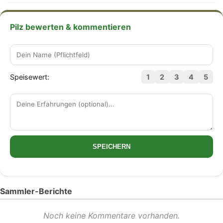
Pilz bewerten & kommentieren
Speisewert:
1
2
3
4
5
SPEICHERN
Sammler-Berichte
Noch keine Kommentare vorhanden.