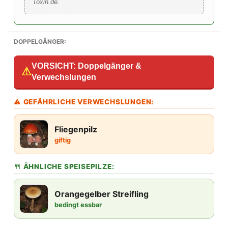
Toxin.de.
DOPPELGÄNGER:
VORSICHT: Doppelgänger &
⚠
Verwechslungen
⚠ GEFÄHRLICHE VERWECHSLUNGEN:
Fliegenpilz
giftig
🍴 ÄHNLICHE SPEISEPILZE:
Orangegelber Streifling
bedingt essbar