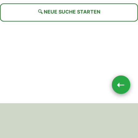
🔍 NEUE SUCHE STARTEN
➝
Impressum
|
Datenschutz
JETZT TEILEN