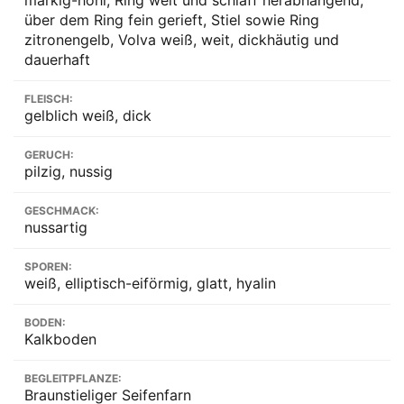
über dem Ring fein gerieft, Stiel sowie Ring
zitronengelb, Volva weiß, weit, dickhäutig und
dauerhaft
FLEISCH:
gelblich weiß, dick
GERUCH:
pilzig, nussig
GESCHMACK:
nussartig
SPOREN:
weiß, elliptisch-eiförmig, glatt, hyalin
BODEN:
Kalkboden
BEGLEITPFLANZE:
Braunstieliger Seifenfarn