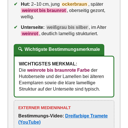
✔
Hut:
2–10 cm, jung
ockerbraun
, später
weinrot bis braunrot
, oberseitig gezont,
wellig.
✔
Unterseite:
weißgrau bis silber
, im Alter
weinrot
, deutlich lamellig strukturiert.
🔍
Wichtigste Bestimmungsmerkmale
WICHTIGSTES MERKMAL:
Die
weinrote bis braunrote Farbe
der
Hutoberseite und der Lamellen bei älteren
Exemplaren sowie die klare
lamellige
Struktur
auf der Unterseite sind typisch.
EXTERNER MEDIENINHALT
Bestimmungs-Video:
Dreifarbige Tramete
(YouTube)