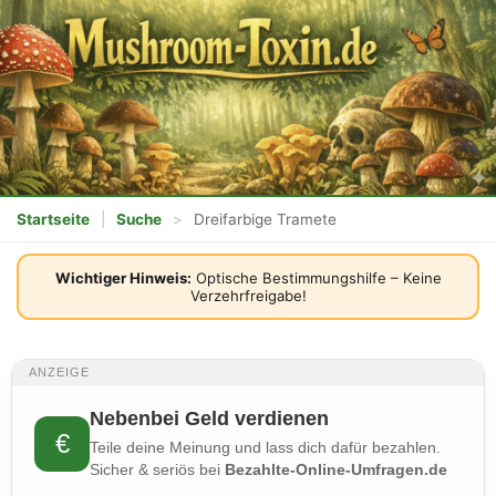
Startseite
|
Suche
>
Dreifarbige Tramete
Wichtiger Hinweis:
Optische Bestimmungshilfe – Keine
Verzehrfreigabe!
ANZEIGE
Nebenbei Geld verdienen
€
Teile deine Meinung und lass dich dafür bezahlen.
Sicher & seriös bei
Bezahlte-Online-Umfragen.de