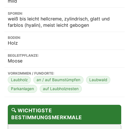
mild
SPOREN:
weiß bis leicht hellcreme, zylindrisch, glatt und
farblos (hyalin), meist leicht gebogen
BODEN:
Holz
BEGLEITPFLANZE:
Moose
VORKOMMEN / FUNDORTE:
Laubholz
an / auf Baumstümpfen
Laubwald
Parkanlagen
auf Laubholzresten
🔍 WICHTIGSTE
BESTIMMUNGSMERKMALE