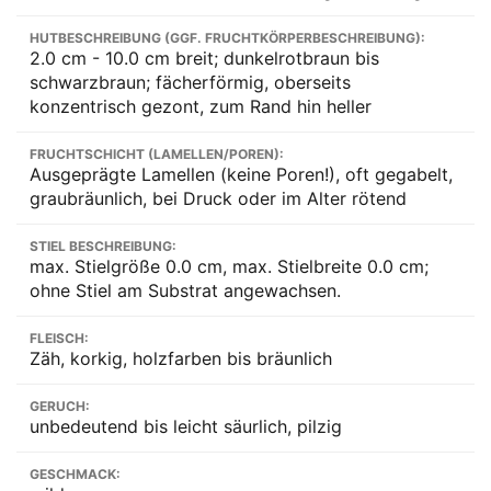
HUTBESCHREIBUNG (GGF. FRUCHTKÖRPERBESCHREIBUNG):
2.0 cm - 10.0 cm breit; dunkelrotbraun bis
schwarzbraun; fächerförmig, oberseits
konzentrisch gezont, zum Rand hin heller
FRUCHTSCHICHT (LAMELLEN/POREN):
Ausgeprägte Lamellen (keine Poren!), oft gegabelt,
graubräunlich, bei Druck oder im Alter rötend
STIEL BESCHREIBUNG:
max. Stielgröße 0.0 cm, max. Stielbreite 0.0 cm;
ohne Stiel am Substrat angewachsen.
FLEISCH:
Zäh, korkig, holzfarben bis bräunlich
GERUCH:
unbedeutend bis leicht säurlich, pilzig
GESCHMACK: