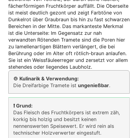
fächerförmigen Fruchtkörper auffällt. Die Oberseite
ist meist deutlich gezont und zeigt Farbtöne von
Dunkelrot über Graubraun bis hin zu fast schwarzen
Bereichen in der Mitte. Das markanteste Merkmal
ist die Unterseite: Im Gegensatz zur nah
verwandten Rötenden Tramete sind die Poren hier
zu lamellenartigen Blättern verlängert, die bei
Berührung oder im Alter oft rötlich-braun anlaufen.
Sie ist ein Weissfäuleerreger und zersetzt vor allem
stehendes oder liegendes Laubholz.
🍲 Kulinarik & Verwendung:
Die Dreifarbige Tramete ist
ungenießbar
.
❗ Grund:
Das Fleisch des Fruchtkörpers ist extrem zäh,
korkig bis holzig und besitzt keinen
nennenswerten Speisewert. Er wird rein als
technischer Holzverwerter eingestuft.