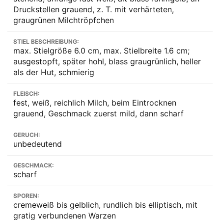
Druckstellen grauend, z. T. mit verhärteten,
graugrünen Milchtröpfchen
STIEL BESCHREIBUNG:
max. Stielgröße 6.0 cm, max. Stielbreite 1.6 cm;
ausgestopft, später hohl, blass graugrünlich, heller
als der Hut, schmierig
FLEISCH:
fest, weiß, reichlich Milch, beim Eintrocknen
grauend, Geschmack zuerst mild, dann scharf
GERUCH:
unbedeutend
GESCHMACK:
scharf
SPOREN:
cremeweiß bis gelblich, rundlich bis elliptisch, mit
gratig verbundenen Warzen