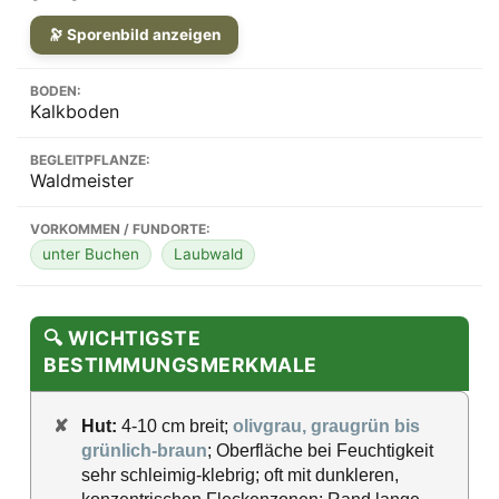
🔭 Sporenbild anzeigen
BODEN:
Kalkboden
BEGLEITPFLANZE:
Waldmeister
VORKOMMEN / FUNDORTE:
unter Buchen
Laubwald
🔍 WICHTIGSTE
BESTIMMUNGSMERKMALE
✘
Hut:
4-10 cm breit;
olivgrau, graugrün bis
grünlich-braun
; Oberfläche bei Feuchtigkeit
sehr schleimig-klebrig; oft mit dunkleren,