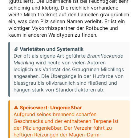
(guttuliert). Die Oberfläche ist bei Feuchtigkeit sehr
schleimig und klebrig. Die reichlich vorhandene
weiße Milch trocknet auf den Lamellen graugrünlich
ein, was dem Pilz seinen Namen verleiht. Er ist ein
wichtiger Mykorrhizapartner der Rotbuche und
kaum in anderen Waldtypen zu finden.
🔬 Varietäten und Systematik
Der oft als eigene Art geführte
Braunfleckende
Milchling
wird heute von vielen Autoren
lediglich als Varietät des Graugrünen Milchlings
angesehen. Die Übergänge in der Hutfarbe von
blassgrau bis olivbräunlich sind fließend und
hängen stark von Standortfaktoren ab.
⚠ Speisewert: Ungenießbar
Aufgrund seines brennend scharfen
Geschmacks und der enthaltenen Terpene ist
der Pilz ungenießbar. Der Verzehr führt zu
heftigen Reizungen der Magen-Darm-