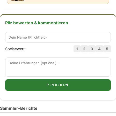
Pilz bewerten & kommentieren
Speisewert:
1
2
3
4
5
SPEICHERN
Sammler-Berichte