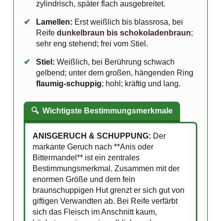
zylindrisch, später flach ausgebreitet.
✔
Lamellen:
Erst weißlich bis blassrosa, bei
Reife
dunkelbraun bis schokoladenbraun
;
sehr eng stehend; frei vom Stiel.
✔
Stiel:
Weißlich, bei Berührung schwach
gelbend; unter dem großen, hängenden Ring
flaumig-schuppig
; hohl; kräftig und lang.
🔍
Wichtigste Bestimmungsmerkmale
ANISGERUCH & SCHUPPUNG:
Der
markante Geruch nach **Anis oder
Bittermandel** ist ein zentrales
Bestimmungsmerkmal. Zusammen mit der
enormen Größe und dem fein
braunschuppigen Hut grenzt er sich gut von
giftigen Verwandten ab. Bei Reife verfärbt
sich das Fleisch im Anschnitt kaum,