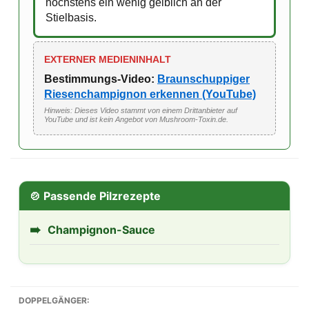
höchstens ein wenig gelblich an der
Stielbasis.
EXTERNER MEDIENINHALT
Bestimmungs-Video:
Braunschuppiger
Riesenchampignon erkennen (YouTube)
Hinweis: Dieses Video stammt von einem Drittanbieter auf
YouTube und ist kein Angebot von Mushroom-Toxin.de.
🍲 Passende Pilzrezepte
➠
Champignon-Sauce
DOPPELGÄNGER: