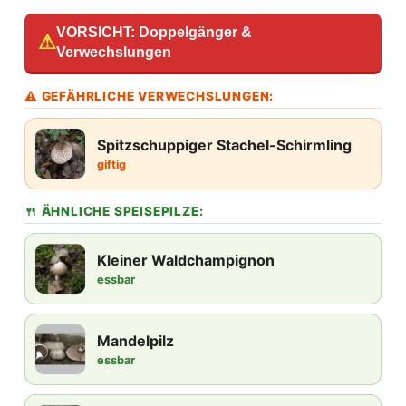
VORSICHT: Doppelgänger &
⚠
Verwechslungen
⚠ GEFÄHRLICHE VERWECHSLUNGEN:
Spitzschuppiger Stachel-Schirmling
giftig
🍴 ÄHNLICHE SPEISEPILZE:
Kleiner Waldchampignon
essbar
Mandelpilz
essbar