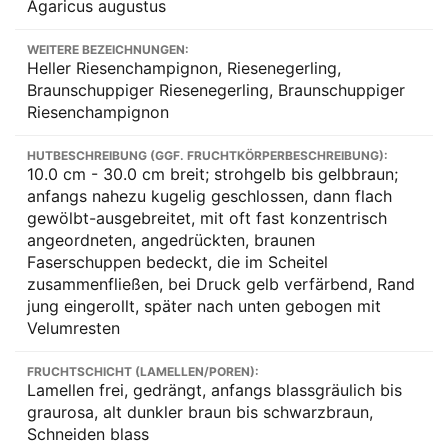
Agaricus augustus
WEITERE BEZEICHNUNGEN:
Heller Riesenchampignon, Riesenegerling,
Braunschuppiger Riesenegerling, Braunschuppiger
Riesenchampignon
HUTBESCHREIBUNG (GGF. FRUCHTKÖRPERBESCHREIBUNG):
10.0 cm - 30.0 cm breit; strohgelb bis gelbbraun;
anfangs nahezu kugelig geschlossen, dann flach
gewölbt-ausgebreitet, mit oft fast konzentrisch
angeordneten, angedrückten, braunen
Faserschuppen bedeckt, die im Scheitel
zusammenfließen, bei Druck gelb verfärbend, Rand
jung eingerollt, später nach unten gebogen mit
Velumresten
FRUCHTSCHICHT (LAMELLEN/POREN):
Lamellen frei, gedrängt, anfangs blassgräulich bis
graurosa, alt dunkler braun bis schwarzbraun,
Schneiden blass