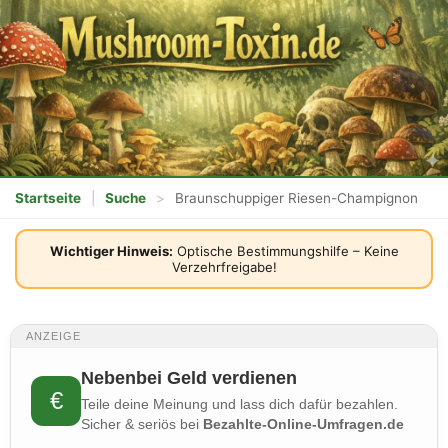
Startseite
|
Suche
>
Braunschuppiger Riesen-Champignon
Wichtiger Hinweis:
Optische Bestimmungshilfe – Keine
Verzehrfreigabe!
ANZEIGE
Nebenbei Geld verdienen
€
Teile deine Meinung und lass dich dafür bezahlen.
Sicher & seriös bei
Bezahlte-Online-Umfragen.de