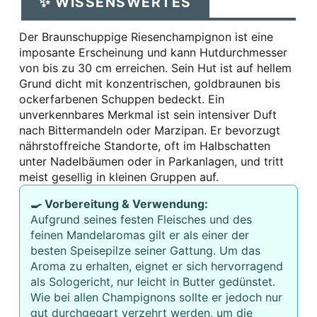
✨ WISSENSWERTES
Der Braunschuppige Riesenchampignon ist eine
imposante Erscheinung und kann Hutdurchmesser
von bis zu 30 cm erreichen. Sein Hut ist auf hellem
Grund dicht mit konzentrischen, goldbraunen bis
ockerfarbenen Schuppen bedeckt. Ein
unverkennbares Merkmal ist sein intensiver Duft
nach Bittermandeln oder Marzipan. Er bevorzugt
nährstoffreiche Standorte, oft im Halbschatten
unter Nadelbäumen oder in Parkanlagen, und tritt
meist gesellig in kleinen Gruppen auf.
🍳 Vorbereitung & Verwendung:
Aufgrund seines festen Fleisches und des
feinen Mandelaromas gilt er als einer der
besten Speisepilze seiner Gattung. Um das
Aroma zu erhalten, eignet er sich hervorragend
als Sologericht, nur leicht in Butter gedünstet.
Wie bei allen Champignons sollte er jedoch nur
gut durchgegart verzehrt werden, um die