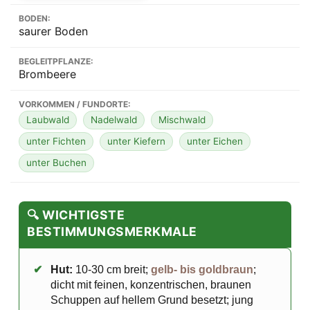
BODEN:
saurer Boden
BEGLEITPFLANZE:
Brombeere
VORKOMMEN / FUNDORTE:
Laubwald
Nadelwald
Mischwald
unter Fichten
unter Kiefern
unter Eichen
unter Buchen
🔍 WICHTIGSTE
BESTIMMUNGSMERKMALE
✔
Hut:
10-30 cm breit;
gelb- bis goldbraun
;
dicht mit feinen, konzentrischen, braunen
Schuppen auf hellem Grund besetzt; jung