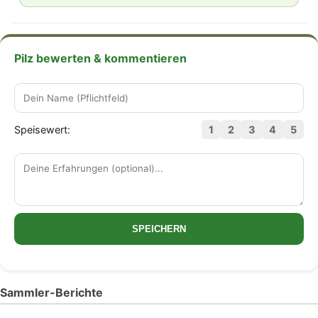
Pilz bewerten & kommentieren
Speisewert:
1
2
3
4
5
SPEICHERN
Sammler-Berichte