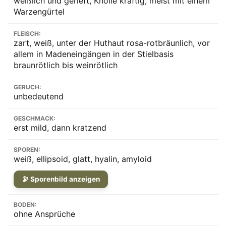
weißlich und gerieft, Knolle kräftig, meist mit einem
Warzengürtel
FLEISCH:
zart, weiß, unter der Huthaut rosa-rotbräunlich, vor
allem in Madeneingängen in der Stielbasis
braunrötlich bis weinrötlich
GERUCH:
unbedeutend
GESCHMACK:
erst mild, dann kratzend
SPOREN:
weiß, ellipsoid, glatt, hyalin, amyloid
🔭 Sporenbild anzeigen
BODEN:
ohne Ansprüche