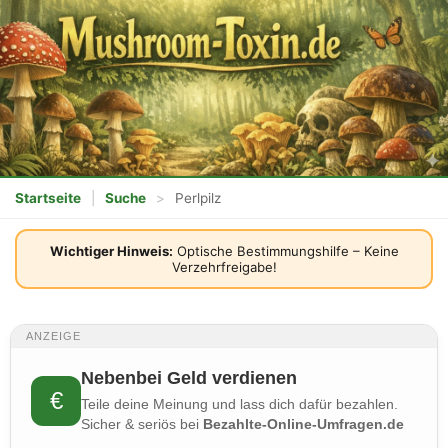
Startseite
|
Suche
>
Perlpilz
Wichtiger Hinweis:
Optische Bestimmungshilfe – Keine
Verzehrfreigabe!
ANZEIGE
Nebenbei Geld verdienen
€
Teile deine Meinung und lass dich dafür bezahlen.
Sicher & seriös bei
Bezahlte-Online-Umfragen.de