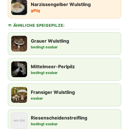
Narzissengelber Wulstling
giftig
🍴 ÄHNLICHE SPEISEPILZE:
Grauer Wulstling
bedingt essbar
Mittelmeer-Perlpilz
bedingt essbar
Fransiger Wulstling
essbar
Riesenscheidenstreifling
kein Bild
bedingt essbar