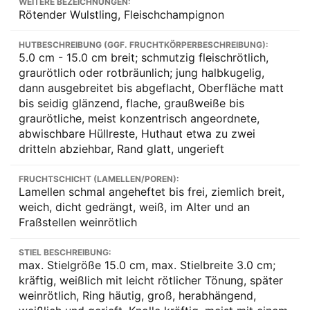
WEITERE BEZEICHNUNGEN:
Rötender Wulstling, Fleischchampignon
HUTBESCHREIBUNG (GGF. FRUCHTKÖRPERBESCHREIBUNG):
5.0 cm - 15.0 cm breit; schmutzig fleischrötlich,
graurötlich oder rotbräunlich; jung halbkugelig,
dann ausgebreitet bis abgeflacht, Oberfläche matt
bis seidig glänzend, flache, graußweiße bis
graurötliche, meist konzentrisch angeordnete,
abwischbare Hüllreste, Huthaut etwa zu zwei
dritteln abziehbar, Rand glatt, ungerieft
FRUCHTSCHICHT (LAMELLEN/POREN):
Lamellen schmal angeheftet bis frei, ziemlich breit,
weich, dicht gedrängt, weiß, im Alter und an
Fraßstellen weinrötlich
STIEL BESCHREIBUNG:
max. Stielgröße 15.0 cm, max. Stielbreite 3.0 cm;
kräftig, weißlich mit leicht rötlicher Tönung, später
weinrötlich, Ring häutig, groß, herabhängend,