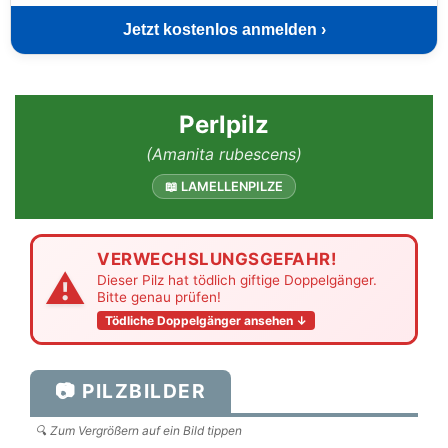
Jetzt kostenlos anmelden ›
Perlpilz
(Amanita rubescens)
📖 LAMELLENPILZE
VERWECHSLUNGSGEFAHR!
⚠
Dieser Pilz hat tödlich giftige Doppelgänger.
Bitte genau prüfen!
Tödliche Doppelgänger ansehen ↓
📷 PILZBILDER
🔍 Zum Vergrößern auf ein Bild tippen