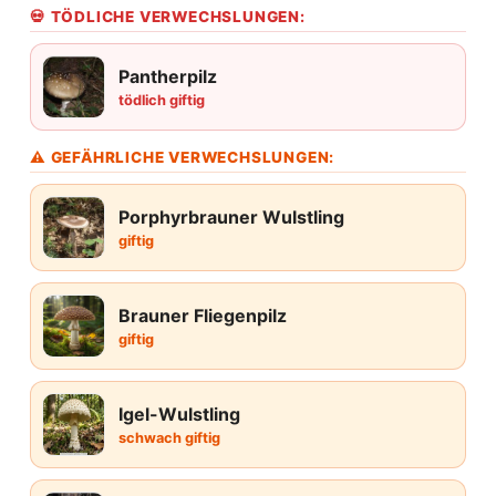
💀 TÖDLICHE VERWECHSLUNGEN:
Pantherpilz
tödlich giftig
⚠ GEFÄHRLICHE VERWECHSLUNGEN:
Porphyrbrauner Wulstling
giftig
Brauner Fliegenpilz
giftig
Igel-Wulstling
schwach giftig