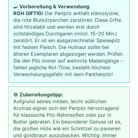
🍳 Vorbereitung & Verwendung:
ROH GIFTIG!
Der Perlpilz enthält Hämolysine,
die rote Blutkörperchen zerstören. Diese Gifte
sind hitzelabil und werden erst durch
vollständiges Durchgaren (mind. 15–20 Min.)
zerstört. Er ist ein ausgezeichneter Speisepilz
mit festem Fleisch. Die Huthaut sollte bei
älteren Exemplaren abgezogen werden. Prüfen
Sie den Pilz immer auf weinrote Madengänge –
fehlen jegliche Rot-Töne, besteht höchste
Verwechslungsgefahr mit dem Pantherpilz!
🍲 Zubereitungstipp:
Aufgrund seines milden, leicht süßlichen
Aromas eignet sich der Perlpilz hervorragend
für klassische Pilz-Rahmsoßen oder pur in
Butter gebraten. Ein besonderer Genuss ist es,
die großen Hüte wie ein Schnitzel zu panieren
und goldbraun auszubacken. Wichtig: Immer