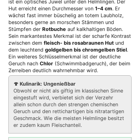
ist ein optisches Juwel unter den Helmlingen. Der
Hut erreicht einen Durchmesser von
1–4 cm
. Er
wächst fast immer büschelig an totem Laubholz,
besonders gerne an morschen Stämmen und
Stümpfen der
Rotbuche
auf kalkhaltigen Böden.
Sein markantestes Merkmal ist der scharfe Kontrast
zwischen dem
fleisch- bis rosabraunen Hut
und
dem leuchtend
goldgelben bis chromgelben Stiel
.
Ein weiteres Schlüsselmerkmal ist der deutliche
Geruch nach
Chlor
(Schwimmbadgeruch), der beim
Zerreiben deutlich wahrnehmbar wird.
🍄 Kulinarik: Ungenießbar
Obwohl er nicht als giftig im klassischen Sinne
eingestuft wird, verbietet sich der Verzehr
allein schon durch den strengen chemischen
Geruch und den rettichartigen bis nitratartigen
Geschmack. Wie die meisten Helmlinge besitzt
er zudem kaum Fleischanteil.