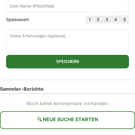
Speisewert:
1
2
3
4
5
SPEICHERN
Sammler-Berichte
Noch keine Kommentare vorhanden.
🔍 NEUE SUCHE STARTEN