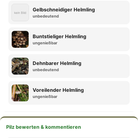
Gelbschneidiger Helmling
kein Bild
unbedeutend
Buntstieliger Helmling
ungenießbar
Dehnbarer Helmling
unbedeutend
Voreilender Helmling
ungenießbar
Pilz bewerten & kommentieren