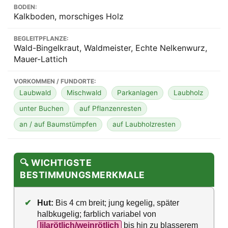
BODEN:
Kalkboden, morschiges Holz
BEGLEITPFLANZE:
Wald-Bingelkraut, Waldmeister, Echte Nelkenwurz,
Mauer-Lattich
VORKOMMEN / FUNDORTE:
Laubwald
Mischwald
Parkanlagen
Laubholz
unter Buchen
auf Pflanzenresten
an / auf Baumstümpfen
auf Laubholzresten
🔍 WICHTIGSTE
BESTIMMUNGSMERKMALE
✔
Hut:
Bis 4 cm breit; jung kegelig, später
halbkugelig; farblich variabel von
lilarötlich/weinrötlich
bis hin zu blasserem