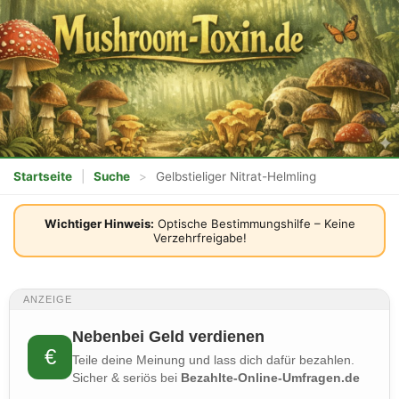
Startseite
|
Suche
>
Gelbstieliger Nitrat-Helmling
Wichtiger Hinweis:
Optische Bestimmungshilfe – Keine
Verzehrfreigabe!
ANZEIGE
Nebenbei Geld verdienen
€
Teile deine Meinung und lass dich dafür bezahlen.
Sicher & seriös bei
Bezahlte-Online-Umfragen.de