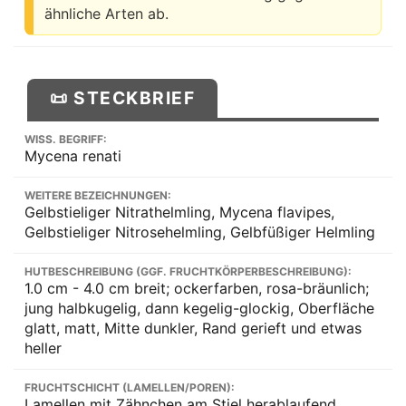
ähnliche Arten ab.
📜 STECKBRIEF
WISS. BEGRIFF:
Mycena renati
WEITERE BEZEICHNUNGEN:
Gelbstieliger Nitrathelmling, Mycena flavipes,
Gelbstieliger Nitrosehelmling, Gelbfüßiger Helmling
HUTBESCHREIBUNG (GGF. FRUCHTKÖRPERBESCHREIBUNG):
1.0 cm - 4.0 cm breit; ockerfarben, rosa-bräunlich;
jung halbkugelig, dann kegelig-glockig, Oberfläche
glatt, matt, Mitte dunkler, Rand gerieft und etwas
heller
FRUCHTSCHICHT (LAMELLEN/POREN):
Lamellen mit Zähnchen am Stiel herablaufend,