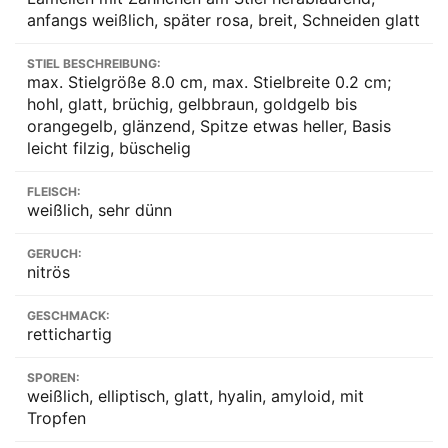
anfangs weißlich, später rosa, breit, Schneiden glatt
STIEL BESCHREIBUNG:
max. Stielgröße 8.0 cm, max. Stielbreite 0.2 cm;
hohl, glatt, brüchig, gelbbraun, goldgelb bis
orangegelb, glänzend, Spitze etwas heller, Basis
leicht filzig, büschelig
FLEISCH:
weißlich, sehr dünn
GERUCH:
nitrös
GESCHMACK:
rettichartig
SPOREN:
weißlich, elliptisch, glatt, hyalin, amyloid, mit
Tropfen