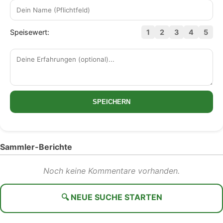
Speisewert:
1
2
3
4
5
SPEICHERN
Sammler-Berichte
Noch keine Kommentare vorhanden.
🔍 NEUE SUCHE STARTEN