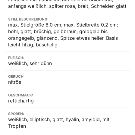
anfangs weißlich, später rosa, breit, Schneiden glatt
STIEL BESCHREIBUNG:
max. Stielgröße 8.0 cm, max. Stielbreite 0.2 cm;
hohl, glatt, brüchig, gelbbraun, goldgelb bis
orangegelb, glänzend, Spitze etwas heller, Basis
leicht filzig, büschelig
FLEISCH:
weißlich, sehr dünn
GERUCH:
nitrös
GESCHMACK:
rettichartig
SPOREN:
weißlich, elliptisch, glatt, hyalin, amyloid, mit
Tropfen