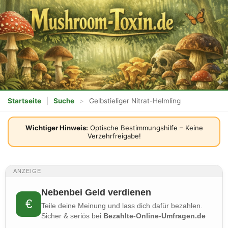
Startseite
|
Suche
>
Gelbstieliger Nitrat-Helmling
Wichtiger Hinweis:
Optische Bestimmungshilfe – Keine
Verzehrfreigabe!
ANZEIGE
Nebenbei Geld verdienen
€
Teile deine Meinung und lass dich dafür bezahlen.
Sicher & seriös bei
Bezahlte-Online-Umfragen.de