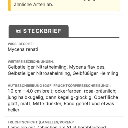
ähnliche Arten ab.
📜 STECKBRIEF
WISS. BEGRIFF:
Mycena renati
WEITERE BEZEICHNUNGEN:
Gelbstieliger Nitrathelmling, Mycena flavipes,
Gelbstieliger Nitrosehelmling, Gelbfüßiger Helmling
HUTBESCHREIBUNG (GGF. FRUCHTKÖRPERBESCHREIBUNG):
1.0 cm - 4.0 cm breit; ockerfarben, rosa-bräunlich;
jung halbkugelig, dann kegelig-glockig, Oberfläche
glatt, matt, Mitte dunkler, Rand gerieft und etwas
heller
FRUCHTSCHICHT (LAMELLEN/POREN):
Lamellen mit Zähnchen am Stiel herablaufend,