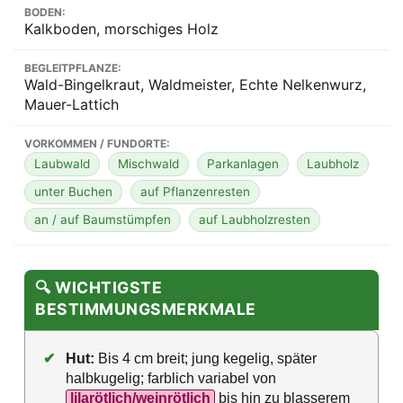
BODEN:
Kalkboden, morschiges Holz
BEGLEITPFLANZE:
Wald-Bingelkraut, Waldmeister, Echte Nelkenwurz,
Mauer-Lattich
VORKOMMEN / FUNDORTE:
Laubwald
Mischwald
Parkanlagen
Laubholz
unter Buchen
auf Pflanzenresten
an / auf Baumstümpfen
auf Laubholzresten
🔍 WICHTIGSTE
BESTIMMUNGSMERKMALE
✔
Hut:
Bis 4 cm breit; jung kegelig, später
halbkugelig; farblich variabel von
lilarötlich/weinrötlich
bis hin zu blasserem