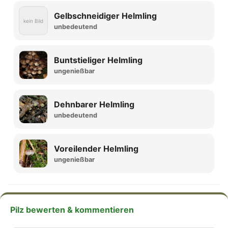
Gelbschneidiger Helmling
kein Bild
unbedeutend
Buntstieliger Helmling
ungenießbar
Dehnbarer Helmling
unbedeutend
Voreilender Helmling
ungenießbar
Pilz bewerten & kommentieren