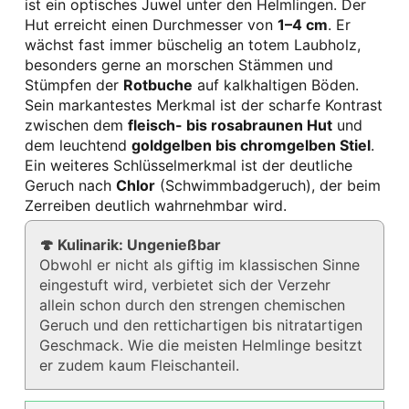
ist ein optisches Juwel unter den Helmlingen. Der
Hut erreicht einen Durchmesser von
1–4 cm
. Er
wächst fast immer büschelig an totem Laubholz,
besonders gerne an morschen Stämmen und
Stümpfen der
Rotbuche
auf kalkhaltigen Böden.
Sein markantestes Merkmal ist der scharfe Kontrast
zwischen dem
fleisch- bis rosabraunen Hut
und
dem leuchtend
goldgelben bis chromgelben Stiel
.
Ein weiteres Schlüsselmerkmal ist der deutliche
Geruch nach
Chlor
(Schwimmbadgeruch), der beim
Zerreiben deutlich wahrnehmbar wird.
🍄 Kulinarik: Ungenießbar
Obwohl er nicht als giftig im klassischen Sinne
eingestuft wird, verbietet sich der Verzehr
allein schon durch den strengen chemischen
Geruch und den rettichartigen bis nitratartigen
Geschmack. Wie die meisten Helmlinge besitzt
er zudem kaum Fleischanteil.