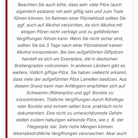
Beachten Sie auch bitte, dass sehr viele Pilze (auch
eigentlich essbare) roh sehr giftig sein und zum Tode
führen können. Im Rahmen einer Pilzmahlzeit sollten Sie
ggf. auch auf Alkohol verzichten, da sich Alkohol mit
einigen Pilzen nicht verträgt und zu gefährlichen
Vergiftungen führen kann. Wenn Sie nicht sicher sind,
sollten Sie bis 3 Tage nach einer Pilzmahlzeit keinen
Alkohol konsumieren. Bei den aufgeführten Giftpilzen
handelt es sich um Exemplare, die in deutschen
Breitengraden vorkommen. In anderen Ländern gibt es
weitere, tödlich giftige Pilze. Sie haben vielleicht erkannt,
dass viele der aufgeführten Pilze Lamellen besitzen. Aus
diesem Grund kann man Anfängern empfehlen sich auf
Schwamm-/Röhenpilze und ggf. Boviste zu
konzentrieren. Tödliche Vergiftungen durch Röhrlinge
oder Boviste sind extrem selten bzw. praktisch nicht
dokumentiert. Eine nicht zu unterschätzende Gefahr
stellen zudem halluzigen wirkende Pilze, wie z. B. der
Fliegenpilz dar. Sehr hohe Mengen können
lebensbedrohliche Vergiftungen verursachen. Aber auch