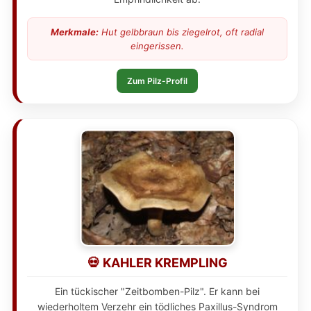
Merkmale:
Hut gelbbraun bis ziegelrot, oft radial
eingerissen.
Zum Pilz-Profil
💀 KAHLER KREMPLING
Ein tückischer "Zeitbomben-Pilz". Er kann bei
wiederholtem Verzehr ein tödliches Paxillus-Syndrom