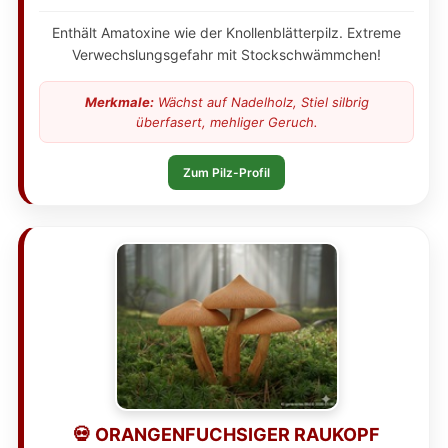
Enthält Amatoxine wie der Knollenblätterpilz. Extreme
Verwechslungsgefahr mit Stockschwämmchen!
Merkmale:
Wächst auf Nadelholz, Stiel silbrig
überfasert, mehliger Geruch.
Zum Pilz-Profil
💀 ORANGENFUCHSIGER RAUKOPF