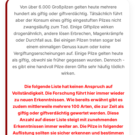
Von über 6.000 Großpilzen gelten heute mehrere
hundert als giftig oder giftverdächtig. Tätsächlich führt
aber der Konsum eines giftig eingestuften Pilzes nicht
zwangsläufig zum Tod. Einige Giftpilze wirken
drogenähnlich, andere lösen Erbrechen, Magenkrämpfe
oder Durchfall aus. Bei einigen Pilzen treten sogar bei
einem einmaligen Genuss kaum oder keine
Vergiftungserscheinungen auf. Einige Pilze gelten heute
als giftig, obwohl sie früher gegessen wurden. Dennoch -
es gibt eine handvoll Pilze deren Gifte sehr häufig tödlich
wirken.
Die folgende Liste hat keinen Anspruch auf
Vollständigkeit. Die Forschung führt hier immer wieder
zu neuen Erkenntnissen. Wie bereits erwähnt gibt es
zudem mittlerweile mehrere 100 Arten, die zur Zeit als
giftig oder giftverdächtig gewertet werden. Diese
Anzahl auf dieser Liste steigt mit zunehmenden
Erkenntnissen immer weiter an. Die Pilze in folgender
Auflistung sollten sie sicher erkennen und bestimmen