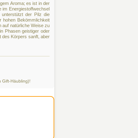
gem Aroma; es ist in der
le im Energiestoffwechsel
nterstützt der Pilz die
er hohen Bekömmlichkeit
en auf natürliche Weise zu
 in Phasen geistiger oder
 des Körpers sanft, aber
Gift-Häubling)!