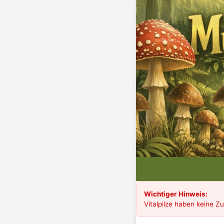
Wichtiger Hinweis:
Vitalpilze haben keine Z