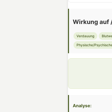
Wirkung auf /
Verdauung
Blutw
Physische/Psychische
Analyse: