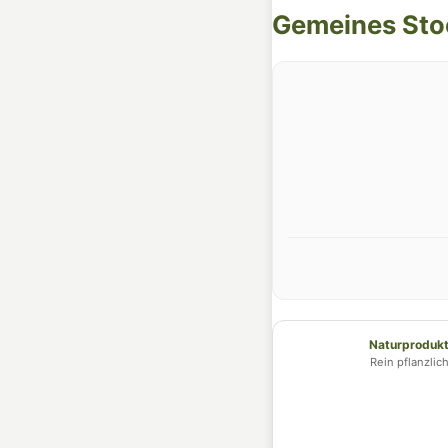
Gemeines St
Naturproduk
Rein pflanzlic