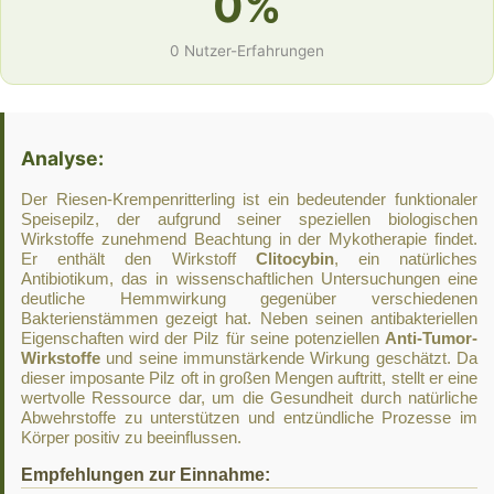
0%
0 Nutzer-Erfahrungen
Analyse:
Der Riesen-Krempenritterling ist ein bedeutender funktionaler
Speisepilz, der aufgrund seiner speziellen biologischen
Wirkstoffe zunehmend Beachtung in der Mykotherapie findet.
Er enthält den Wirkstoff
Clitocybin
, ein natürliches
Antibiotikum, das in wissenschaftlichen Untersuchungen eine
deutliche Hemmwirkung gegenüber verschiedenen
Bakterienstämmen gezeigt hat. Neben seinen antibakteriellen
Eigenschaften wird der Pilz für seine potenziellen
Anti-Tumor-
Wirkstoffe
und seine immunstärkende Wirkung geschätzt. Da
dieser imposante Pilz oft in großen Mengen auftritt, stellt er eine
wertvolle Ressource dar, um die Gesundheit durch natürliche
Abwehrstoffe zu unterstützen und entzündliche Prozesse im
Körper positiv zu beeinflussen.
Empfehlungen zur Einnahme: