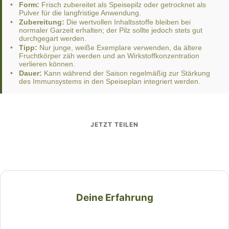
•
Form:
Frisch zubereitet als Speisepilz oder getrocknet als
Pulver für die langfristige Anwendung.
•
Zubereitung:
Die wertvollen Inhaltsstoffe bleiben bei
normaler Garzeit erhalten; der Pilz sollte jedoch stets gut
durchgegart werden.
•
Tipp:
Nur junge, weiße Exemplare verwenden, da ältere
Fruchtkörper zäh werden und an Wirkstoffkonzentration
verlieren können.
•
Dauer:
Kann während der Saison regelmäßig zur Stärkung
des Immunsystems in den Speiseplan integriert werden.
JETZT TEILEN
Deine Erfahrung