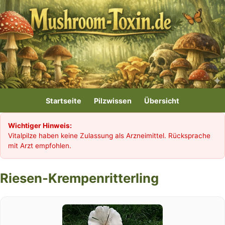
Startseite
Pilzwissen
Übersicht
Wichtiger Hinweis:
Vitalpilze haben keine Zulassung als Arzneimittel. Rücksprache
mit Arzt empfohlen.
Riesen-Krempenritterling