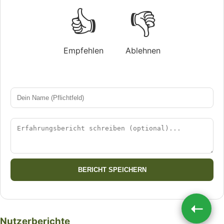
👍
👎
Empfehlen
Ablehnen
BERICHT SPEICHERN
➝
Nutzerberichte