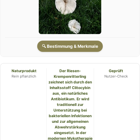
🔍 Bestimmung & Merkmale
Naturprodukt
Der Riesen-
Geprüft
Rein pflanzlich
Krempenritterling
Nutzer-Check
zeichnet sich durch den
Inhaltsstoff Clitocybin
aus, ein natürliches
Antibiotikum. Er wird
traditionell zur
Unterstützung bei
bakteriellen Infektionen
und zur allgemeinen
Abwehrstärkung
eingesetzt. In der
modernen Mykotherapie