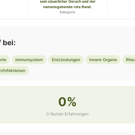
sein säuerlicher Geruch und der
namensgebende rote Rand.
Kategorie
 bei:
erte
Immunsystem
Entzündungen
Innere Organe
Rhe
n/Infektionen
0%
0 Nutzer-Erfahrungen