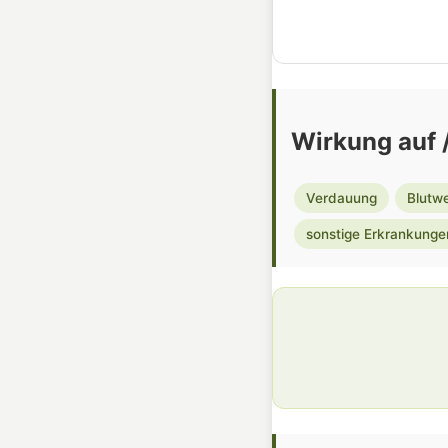
Wirkung auf /
Verdauung
Blutw
sonstige Erkrankunge