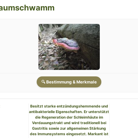
 Baumschwamm
🔍 Bestimmung & Merkmale
t
Besitzt starke entzündungshemmende und
h
antibakterielle Eigenschaften. Er unterstützt
die Regeneration der Schleimhäute im
Verdauungstrakt und wird traditionell bei
Gastritis sowie zur allgemeinen Stärkung
des Immunsystems eingesetzt. Markant ist