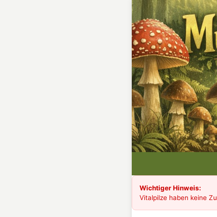
Wichtiger Hinweis:
Vitalpilze haben keine Z