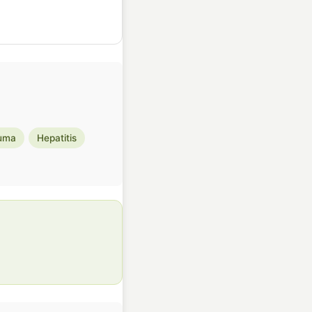
uma
Hepatitis