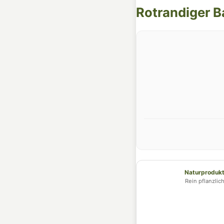
Rotrandiger
Naturproduk
Rein pflanzlic