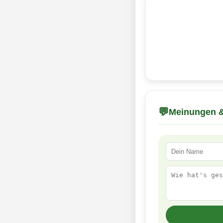
💬
Meinungen &