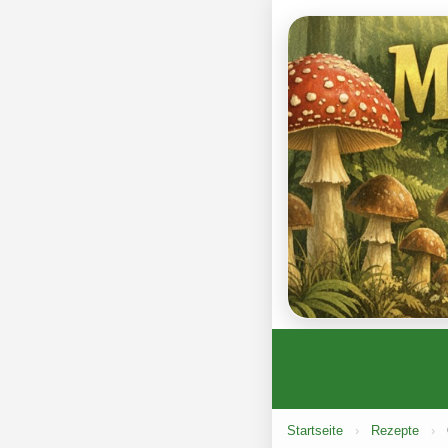
Startseite
›
Rezepte
›