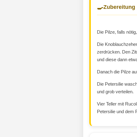
🍳
Zubereitung
Die Pilze, falls nöti
Die Knoblauchzehen
zerdrücken. Den Zit
und diese dann etwa
Danach die Pilze auf
Die Petersilie wasc
und grob verteilen.
Vier Teller mit Ruco
Petersilie und dem 