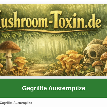
Gegrillte Austernpilze
Gegrillte Austernpilze