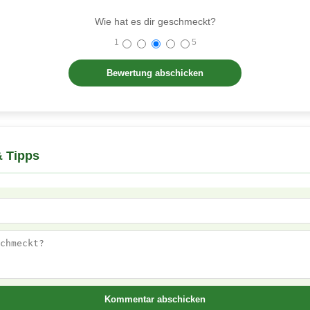
Wie hat es dir geschmeckt?
1
5
 Tipps
Kommentar abschicken