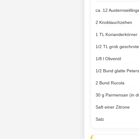
ca. 12 Austernseitling
2 Knoblauchzehen
1 TL Korianderkörner
1/2 TL grob geschrote
1/8 l Olivenöl
1/2 Bund glatte Peters
2 Bund Rucola
30 g Parmensan (in d
Saft einer Zitrone
Salz