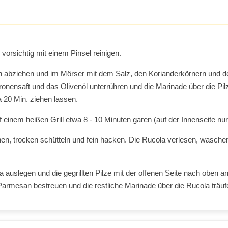
g, vorsichtig mit einem Pinsel reinigen.
 abziehen und im Mörser mit dem Salz, den Korianderkörnern und d
ronensaft und das Olivenöl unterrühren und die Marinade über die Pil
 20 Min. ziehen lassen.
 einem heißen Grill etwa 8 - 10 Minuten garen (auf der Innenseite nur
hen, trocken schütteln und fein hacken. Die Rucola verlesen, waschen
la auslegen und die gegrillten Pilze mit der offenen Seite nach oben an
Parmesan bestreuen und die restliche Marinade über die Rucola träuf