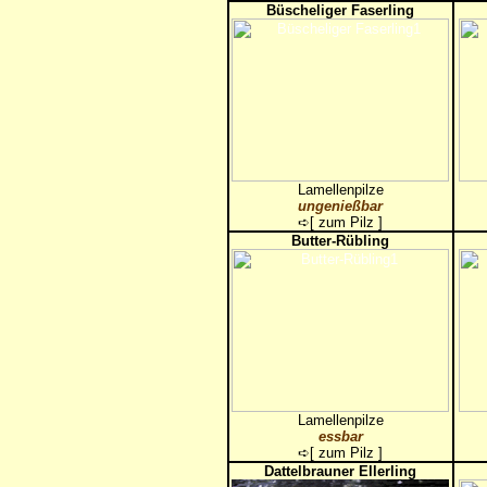
Büscheliger Faserling
Lamellenpilze
ungenießbar
➪[
zum Pilz
]
Butter-Rübling
Lamellenpilze
essbar
➪[
zum Pilz
]
Dattelbrauner Ellerling