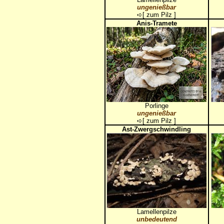
ungenießbar
➪[
zum Pilz
]
Anis-Tramete
Porlinge
ungenießbar
➪[
zum Pilz
]
Ast-Zwergschwindling
Lamellenpilze
unbedeutend