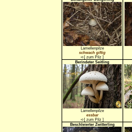
Lamellenpilze
schwach giftig
➪[
zum Pilz
]
Berindeter Seitling
Lamellenpilze
essbar
➪[
zum Pilz
]
Beschleierter Zwitterling