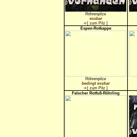
Röhrenpilze
essbar
➪[
zum Pilz
]
Espen-Rotkappe
Röhrenpilze
bedingt essbar
➪[
zum Pilz
]
Falscher Rotfuß-Röhrling