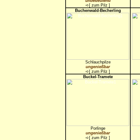
unbedeutend
➪[
zum Pilz
]
Buchenwald-Becherling
Schlauchpilze
ungenießbar
➪[
zum Pilz
]
Buckel-Tramete
Porlinge
ungenießbar
➪[
zum Pilz
]