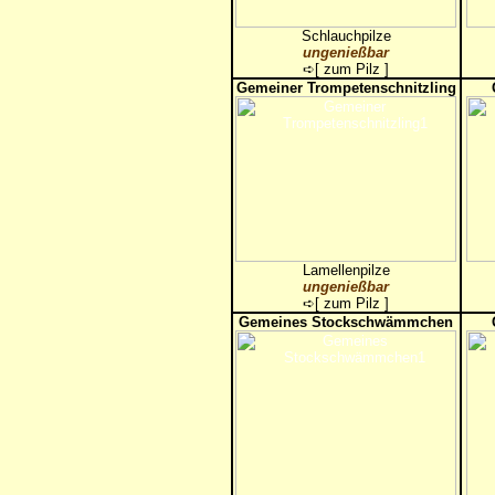
Schlauchpilze
ungenießbar
➪[
zum Pilz
]
Gemeiner Trompetenschnitzling
Lamellenpilze
ungenießbar
➪[
zum Pilz
]
Gemeines Stockschwämmchen