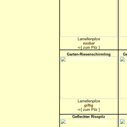
Lamellenpilze
essbar
➪[
zum Pilz
]
Garten-Riesenschirmling
Ge
Lamellenpilze
giftig
➪[
zum Pilz
]
Gefleckter Risspilz