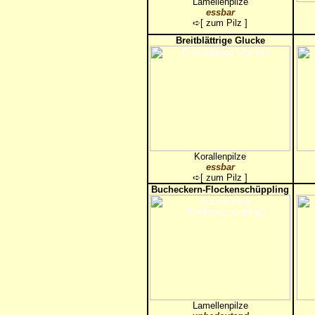
Lamellenpilze
essbar
➪[
zum Pilz
]
Breitblättrige Glucke
Korallenpilze
essbar
➪[
zum Pilz
]
Bucheckern-Flockenschüppling
Lamellenpilze