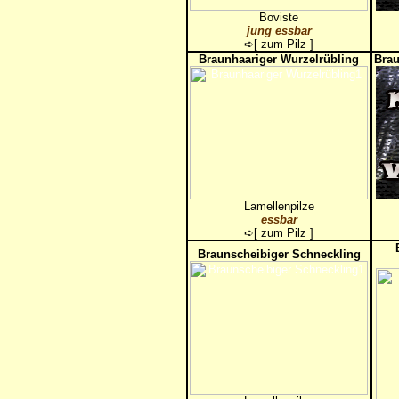
Boviste
jung essbar
➪[
zum Pilz
]
Braunhaariger Wurzelrübling
Brau
Lamellenpilze
essbar
➪[
zum Pilz
]
Braunscheibiger Schneckling