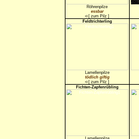
Röhrenpilze
essbar
➪[
zum Pilz
]
Feldtrichterling
Lamellenpilze
tödlich giftig
➪[
zum Pilz
]
Fichten-Zapfenrübling
Lamellenpilze