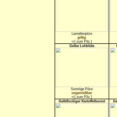
Lamellenpilze
giftig
➪[
zum Pilz
]
Gelbe Lohblüte
Sonstige Pilze
ungenießbar
➪[
zum Pilz
]
Gelbflockiger Kartoffelbovist
Ge