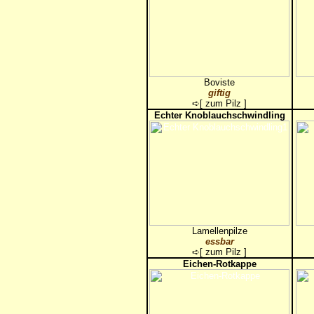
Boviste
giftig
➪[
zum Pilz
]
Echter Knoblauchschwindling
Lamellenpilze
essbar
➪[
zum Pilz
]
Eichen-Rotkappe