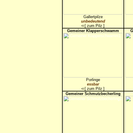
Gallertpilze
unbedeutend
➪[
zum Pilz
]
Gemeiner Klapperschwamm
G
Porlinge
essbar
➪[
zum Pilz
]
Gemeiner Schmutzbecherling