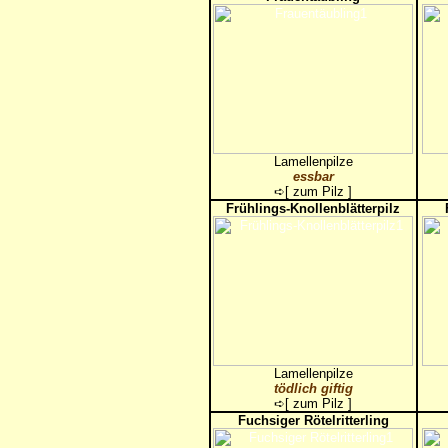
Lamellenpilze
essbar
➪[
zum Pilz
]
Frühlings-Knollenblätterpilz
Lamellenpilze
tödlich giftig
➪[
zum Pilz
]
Fuchsiger Rötelritterling