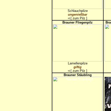
Schlauchpilze
ungenießbar
➪[
zum Pilz
]
Brauner Fliegenpilz
Bra
Lamellenpilze
giftig
➪[
zum Pilz
]
Brauner Stäubling