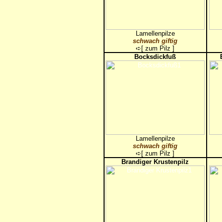
Lamellenpilze
schwach giftig
➪[
zum Pilz
]
Bocksdickfuß
Lamellenpilze
schwach giftig
➪[
zum Pilz
]
Brandiger Krustenpilz