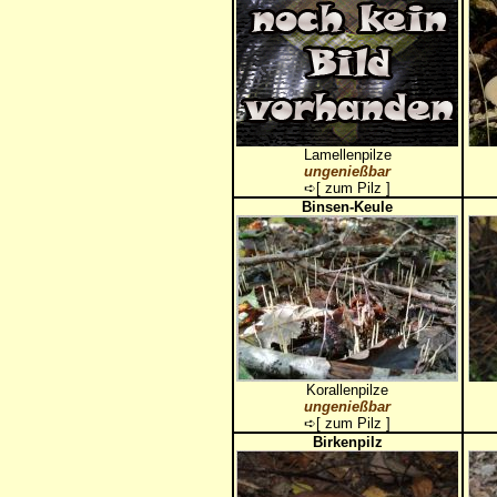
Lamellenpilze
ungenießbar
➪[
zum Pilz
]
Binsen-Keule
Korallenpilze
ungenießbar
➪[
zum Pilz
]
Birkenpilz