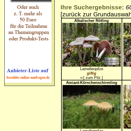
Ihre Suchergebnisse:
6
[zurück zur Grundauswah
Alkalischer Rötling
Lamellenpilze
giftig
➪[
zum Pilz
]
Amiant-Körnchenschirmling
Lamellenpilze