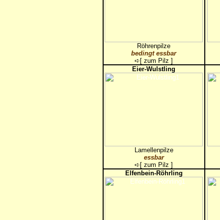
Röhrenpilze
bedingt essbar
➪[
zum Pilz
]
Eier-Wulstling
Lamellenpilze
essbar
➪[
zum Pilz
]
Elfenbein-Röhrling