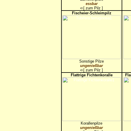
essbar
➪[
zum Pilz
]
Fischeier-Schleimpilz
Sonstige Pilze
ungenießbar
➪[
zum Pilz
]
Flattrige Fichtenkoralle
Fl
Korallenpilze
ungenießbar