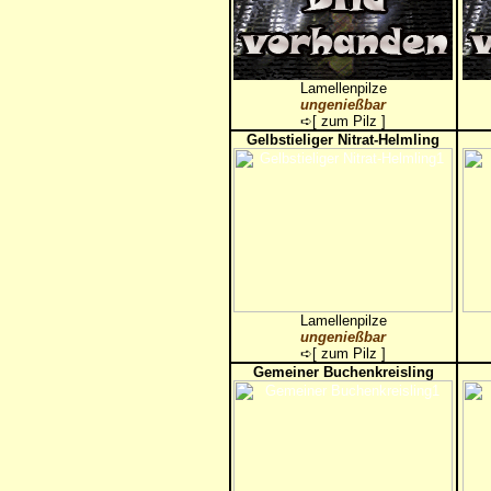
Lamellenpilze
ungenießbar
➪[
zum Pilz
]
Gelbstieliger Nitrat-Helmling
Lamellenpilze
ungenießbar
➪[
zum Pilz
]
Gemeiner Buchenkreisling