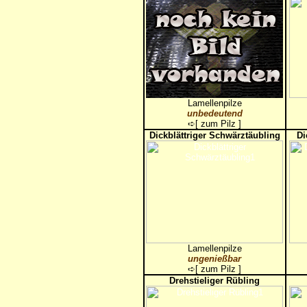
Lamellenpilze
unbedeutend
➪[
zum Pilz
]
Dickblättriger Schwärztäubling
Di
Lamellenpilze
ungenießbar
➪[
zum Pilz
]
Drehstieliger Rübling