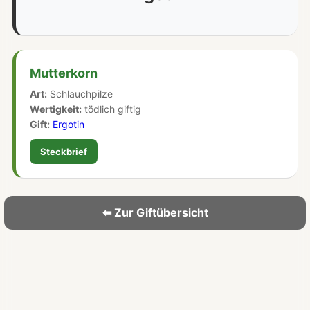
Mutterkorn
Art:
Schlauchpilze
Wertigkeit:
tödlich giftig
Gift:
Ergotin
Steckbrief
⬅ Zur Giftübersicht