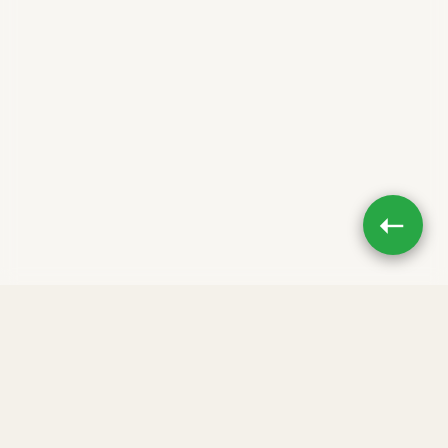
➝
Impressum
|
Datenschutz
JETZT TEILEN