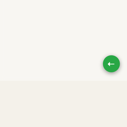
➝
Impressum
|
Datenschutz
JETZT TEILEN