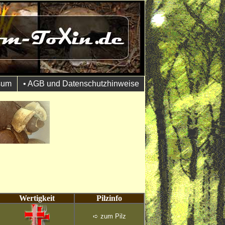
sum
• AGB und Datenschutzhinweise
Wertigkeit
Pilzinfo
➪
zum Pilz