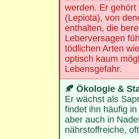
werden. Er gehört 
(Lepiota), von den
enthalten, die ber
Leberversagen füh
tödlichen Arten wi
optisch kaum mögl
Lebensgefahr.
🍂 Ökologie & St
Er wächst als Sapr
findet ihn häufig 
aber auch in Nade
nährstoffreiche, of