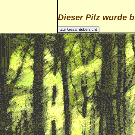
Dieser Pilz wurde b