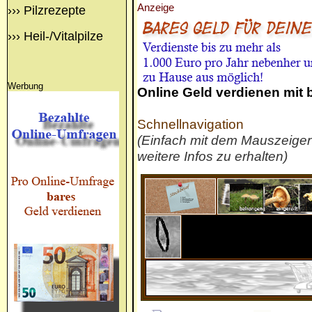
Anzeige
›››
Pilzrezepte
›››
Heil-/Vitalpilze
Werbung
Online Geld verdienen mit
Schnellnavigation
(Einfach mit dem Mauszeige
weitere Infos zu erhalten)