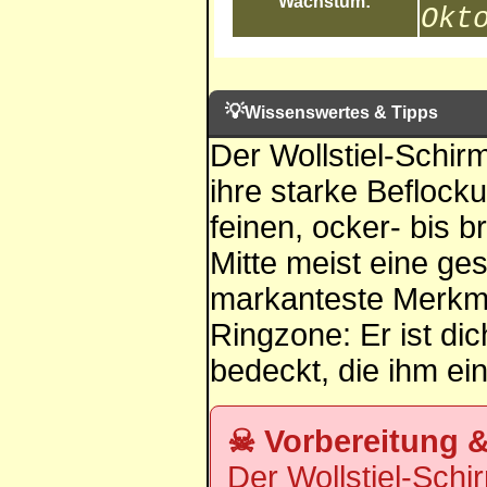
Wachstum:
Okt
💡
Wissenswertes & Tipps
Der Wollstiel-Schirm
ihre starke Beflocku
feinen, ocker- bis 
Mitte meist eine g
markanteste Merkmal
Ringzone: Er ist dic
bedeckt, die ihm ein
☠ Vorbereitung 
Der Wollstiel-Schi