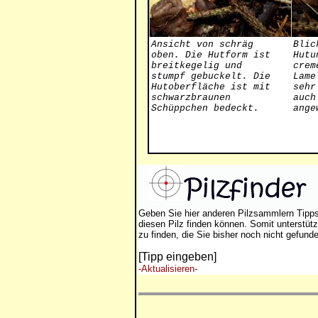
Ansicht von schräg
Blic
oben. Die Hutform ist
Hutu
breitkegelig und
crem
stumpf gebuckelt. Die
Lame
Hutoberfläche ist mit
sehr
schwarzbraunen
auch
Schüppchen bedeckt.
ange
Geben Sie hier anderen Pilzsammlern Tipp
diesen Pilz finden können. Somit unterstütz
zu finden, die Sie bisher noch nicht gefund
[Tipp eingeben]
-Aktualisieren-