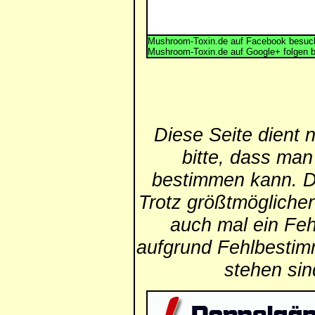
Mushroom-Toxin.de auf Facebook besuch
Mushroom-Toxin.de auf Google+ folgen 
Diese Seite dient 
bitte, dass man
bestimmen kann. Die
Trotz größtmögliche
auch mal ein Feh
aufgrund Fehlbestim
stehen si