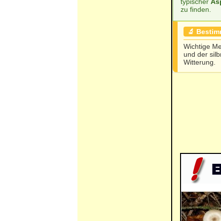
typischer
As
zu finden.
🔬 Besti
Wichtige Me
und der silb
Witterung.