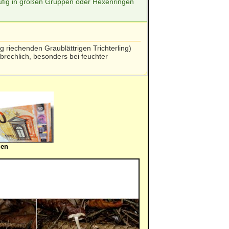
fig in großen Gruppen oder Hexenringen
 riechenden Graublättrigen Trichterling)
rbrechlich, besonders bei feuchter
gen