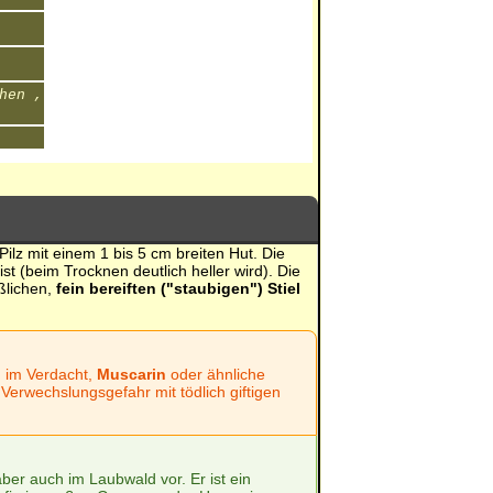
hen ,
r Pilz mit einem 1 bis 5 cm breiten Hut. Die
st (beim Trocknen deutlich heller wird). Die
ßlichen,
fein bereiften ("staubigen") Stiel
ng im Verdacht,
Muscarin
oder ähnliche
 Verwechslungsgefahr mit tödlich giftigen
ber auch im Laubwald vor. Er ist ein