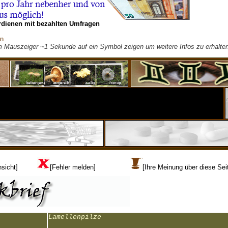
rdienen mit bezahlten Umfragen
on
m Mauszeiger ~1 Sekunde auf ein Symbol zeigen um weitere Infos zu erhalten
sicht]
[Fehler melden]
[Ihre Meinung über diese Sei
Lamellenpilze