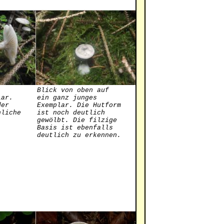
Blick von oben auf
lar.
ein ganz junges
der
Exemplar. Die Hutform
nliche
ist noch deutlich
gewölbt. Die filzige
Basis ist ebenfalls
deutlich zu erkennen.