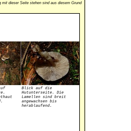
mit dieser Seite stehen sind aus diesem Grund
auf
Blick auf die
re.
Hutunterseite. Die
uthaut
Lamellen sind breit
d.
angewachsen bis
herablaufend.