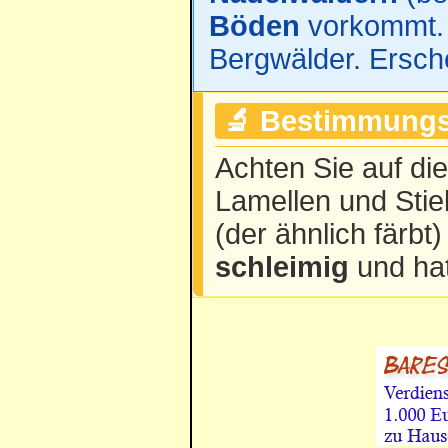
Böden
vorkommt. E
Bergwälder. Ersch
🔬 Bestimmungs
Achten Sie auf di
Lamellen und Stie
(der ähnlich färbt
schleimig
und hat