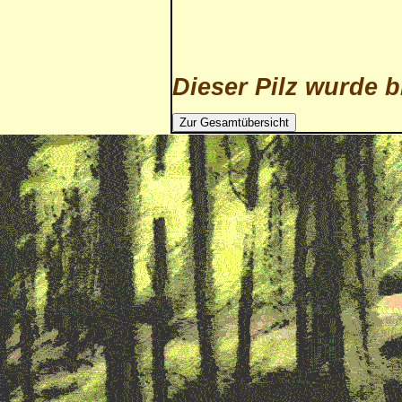
Dieser Pilz wurde b