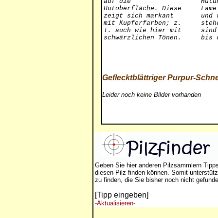
auf die
Hutu
Hutoberfläche. Diese
Lame
zeigt sich markant
und 
mit Kupferfarben; z.
steh
T. auch wie hier mit
sind
schwärzlichen Tönen.
bis 
Geflecktblättriger Purpur-Schn
Leider noch keine Bilder vorhanden
Geben Sie hier anderen Pilzsammlern Tipp
diesen Pilz finden können. Somit unterstütz
zu finden, die Sie bisher noch nicht gefund
[Tipp eingeben]
-Aktualisieren-