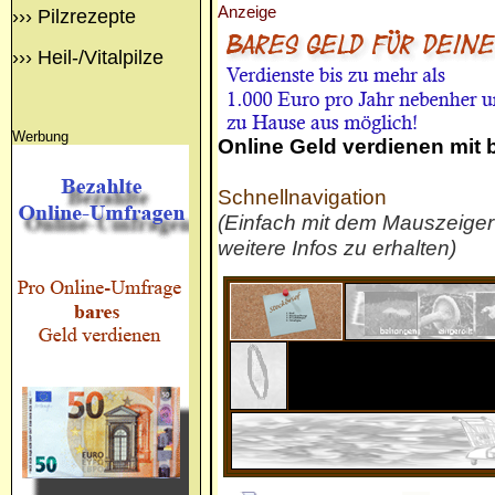
Anzeige
›››
Pilzrezepte
›››
Heil-/Vitalpilze
Werbung
Online Geld verdienen mit
Schnellnavigation
(Einfach mit dem Mauszeige
weitere Infos zu erhalten)