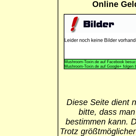
Online Gel
Leider noch keine Bilder vorhand
Mushroom-Toxin.de auf Facebook besuc
Mushroom-Toxin.de auf Google+ folgen 
Diese Seite dient 
bitte, dass man
bestimmen kann. Die
Trotz größtmögliche