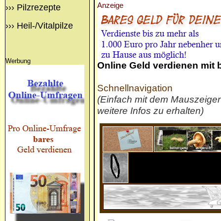
Anzeige
›››
Pilzrezepte
›››
Heil-/Vitalpilze
Werbung
Online Geld verdienen mit
Schnellnavigation
(Einfach mit dem Mauszeige
weitere Infos zu erhalten)