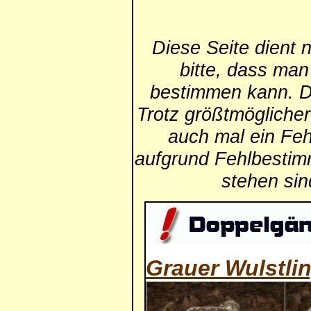
Diese Seite dient 
bitte, dass man
bestimmen kann. Die
Trotz größtmögliche
auch mal ein Feh
aufgrund Fehlbestim
stehen si
Grauer Wulstli