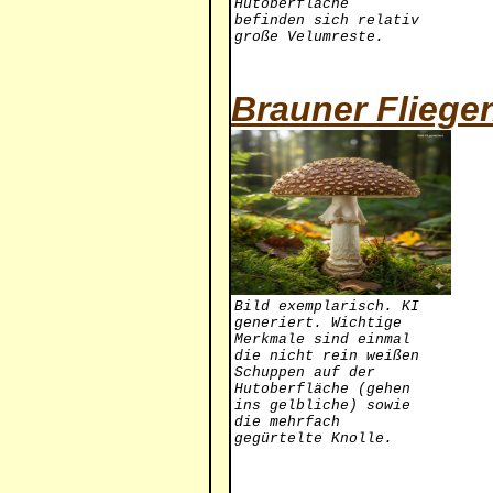
Hutoberfläche
befinden sich relativ
große Velumreste.
Brauner Fliegen
Bild exemplarisch. KI
generiert. Wichtige
Merkmale sind einmal
die nicht rein weißen
Schuppen auf der
Hutoberfläche (gehen
ins gelbliche) sowie
die mehrfach
gegürtelte Knolle.