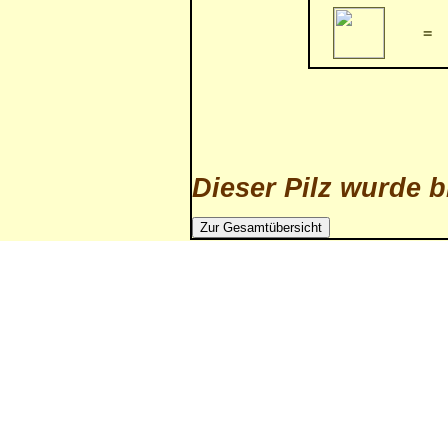
=
Dieser Pilz wurde b