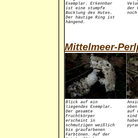
Exemplar. Erkennbar
Velu
ist eine stumpfe
der 
Bucklung des Hutes.
noch
Der häutige Ring ist
hängend.
Mittelmeer-Perl
Blick auf ein
Ansi
liegendes Exemplar.
oben
Der gesamte
auf 
Fruchtkörper
sind
erscheint in
habe
schmutzigen weißlich
pyra
bis graufarbenen
Farbtönen. Auf der