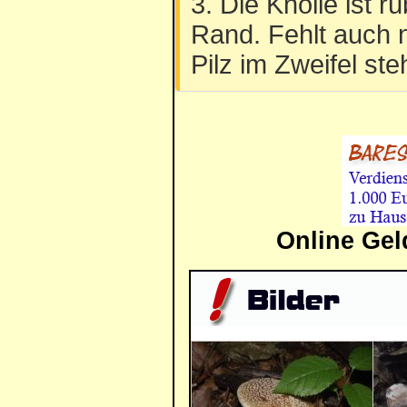
3. Die Knolle ist 
Rand. Fehlt auch 
Pilz im Zweifel ste
Online Gel