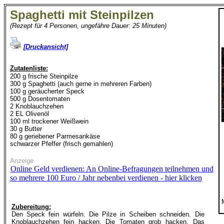
Spaghetti mit Steinpilzen
(Rezept für 4 Personen, ungefähre Dauer: 25 Minuten)
[Druckansicht]
Zutatenliste:
200 g frische Steinpilze
300 g Spaghetti (auch gerne in mehreren Farben)
100 g geräucherter Speck
500 g Dosentomaten
2 Knoblauchzehen
2 EL Olivenöl
100 ml trockener Weißwein
30 g Butter
80 g geriebener Parmesankäse
schwarzer Pfeffer (frisch gemahlen)
Anzeige
Online Geld verdienen: An Online-Befragungen teilnehmen und
so mehrere 100 Euro / Jahr nebenbei verdienen - hier klicken
Zubereitung:
Den Speck fein würfeln. Die Pilze in Scheiben schneiden. Die
Knoblauchzehen fein hacken. Die Tomaten grob hacken. Das