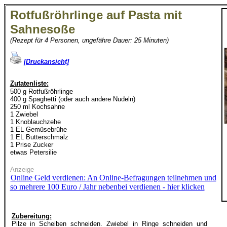
Rotfußröhrlinge auf Pasta mit
Sahnesoße
(Rezept für 4 Personen, ungefähre Dauer: 25 Minuten)
[Druckansicht]
Zutatenliste:
500 g Rotfußröhrlinge
400 g Spaghetti (oder auch andere Nudeln)
250 ml Kochsahne
1 Zwiebel
1 Knoblauchzehe
1 EL Gemüsebrühe
1 EL Butterschmalz
1 Prise Zucker
etwas Petersilie
Anzeige
Online Geld verdienen: An Online-Befragungen teilnehmen und
so mehrere 100 Euro / Jahr nebenbei verdienen - hier klicken
Zubereitung:
Pilze in Scheiben schneiden. Zwiebel in Ringe schneiden und