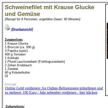
Schweinefilet mit Krause Glucke
und Gemüse
(Rezept für 4 Personen, ungefähre Dauer: 90 Minuten)
[Druckansicht]
Zutatenliste:
1 Krause Glucke
1 Broccoli (ca. 500 g)
3 Paprika (spitz)
400 g Tomaten
1 Kohlrabi
1 Pfund Lauchzwiebeln (Frühlingszwiebeln)
2 Zehen Knoblauch
1 Zwiebel
40 g Kräuterbutter
Öl
Anzeige
Online Geld verdienen: An Online-Befragungen teilnehmen und
so mehrere 100 Euro / Jahr nebenbei verdienen - hier klicken
Zubereitung: