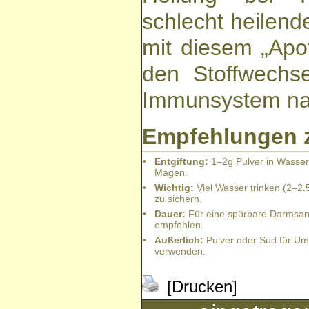
schlecht heilen
mit diesem „Apoth
den Stoffwechse
Immunsystem nac
Empfehlungen 
•
Entgiftung:
1–2g Pulver in Wasser
Magen.
•
Wichtig:
Viel Wasser trinken (2–2,5
zu sichern.
•
Dauer:
Für eine spürbare Darmsani
empfohlen.
•
Äußerlich:
Pulver oder Sud für U
verwenden.
[Drucken]