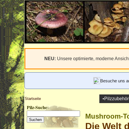
NEU:
Unsere optimierte, moderne Ansicht
Besuche uns a
•Pilzzubehör
Startseite
Pilz-Suche:
Mushroom-To
Die Welt d