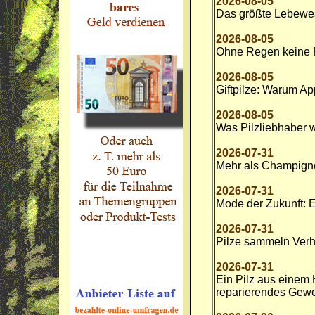
2026-08-05
Das größte Lebewes
2026-08-05
Ohne Regen keine 
2026-08-05
Giftpilze: Warum Ap
2026-08-05
Was Pilzliebhaber
2026-07-31
Mehr als Champignon
2026-07-31
Mode der Zukunft: E
2026-07-31
Pilze sammeln Verh
2026-07-31
Ein Pilz aus einem H
reparierendes Gew