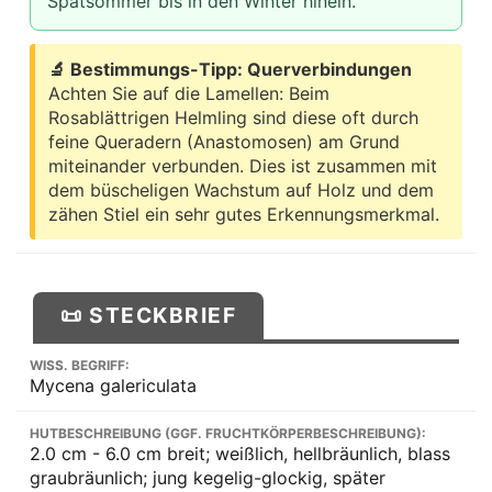
Spätsommer bis in den Winter hinein.
🔬 Bestimmungs-Tipp: Querverbindungen
Achten Sie auf die Lamellen: Beim
Rosablättrigen Helmling sind diese oft durch
feine Queradern (Anastomosen) am Grund
miteinander verbunden. Dies ist zusammen mit
dem büscheligen Wachstum auf Holz und dem
zähen Stiel ein sehr gutes Erkennungsmerkmal.
📜 STECKBRIEF
WISS. BEGRIFF:
Mycena galericulata
HUTBESCHREIBUNG (GGF. FRUCHTKÖRPERBESCHREIBUNG):
2.0 cm - 6.0 cm breit; weißlich, hellbräunlich, blass
graubräunlich; jung kegelig-glockig, später