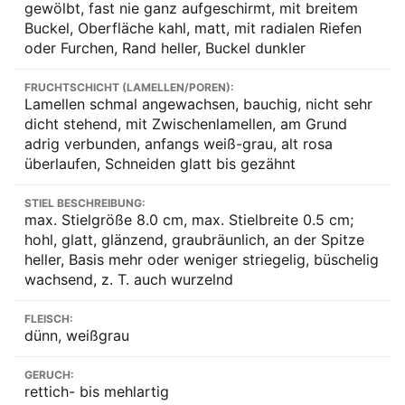
gewölbt, fast nie ganz aufgeschirmt, mit breitem
Buckel, Oberfläche kahl, matt, mit radialen Riefen
oder Furchen, Rand heller, Buckel dunkler
FRUCHTSCHICHT (LAMELLEN/POREN):
Lamellen schmal angewachsen, bauchig, nicht sehr
dicht stehend, mit Zwischenlamellen, am Grund
adrig verbunden, anfangs weiß-grau, alt rosa
überlaufen, Schneiden glatt bis gezähnt
STIEL BESCHREIBUNG:
max. Stielgröße 8.0 cm, max. Stielbreite 0.5 cm;
hohl, glatt, glänzend, graubräunlich, an der Spitze
heller, Basis mehr oder weniger striegelig, büschelig
wachsend, z. T. auch wurzelnd
FLEISCH:
dünn, weißgrau
GERUCH:
rettich- bis mehlartig