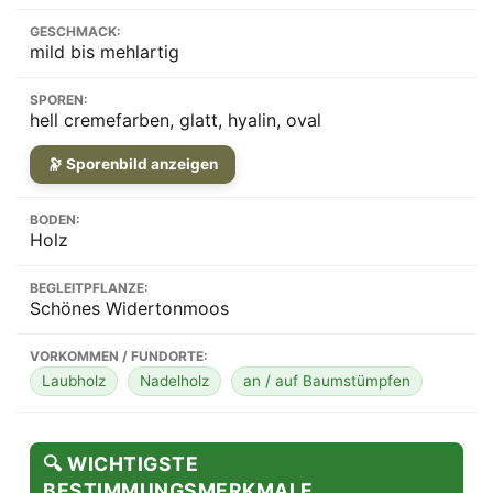
GESCHMACK:
mild bis mehlartig
SPOREN:
hell cremefarben, glatt, hyalin, oval
🔭 Sporenbild anzeigen
BODEN:
Holz
BEGLEITPFLANZE:
Schönes Widertonmoos
VORKOMMEN / FUNDORTE:
Laubholz
Nadelholz
an / auf Baumstümpfen
🔍 WICHTIGSTE
BESTIMMUNGSMERKMALE