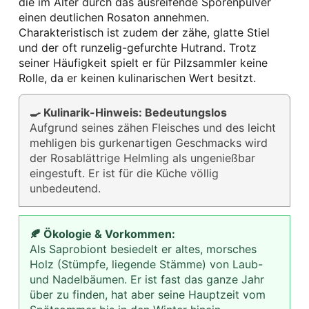
die im Alter durch das ausreifende Sporenpulver
einen deutlichen Rosaton annehmen.
Charakteristisch ist zudem der zähe, glatte Stiel
und der oft runzelig-gefurchte Hutrand. Trotz
seiner Häufigkeit spielt er für Pilzsammler keine
Rolle, da er keinen kulinarischen Wert besitzt.
🍳 Kulinarik-Hinweis: Bedeutungslos
Aufgrund seines zähen Fleisches und des leicht
mehligen bis gurkenartigen Geschmacks wird
der Rosablättrige Helmling als ungenießbar
eingestuft. Er ist für die Küche völlig
unbedeutend.
🍂 Ökologie & Vorkommen:
Als Saprobiont besiedelt er altes, morsches
Holz (Stümpfe, liegende Stämme) von Laub-
und Nadelbäumen. Er ist fast das ganze Jahr
über zu finden, hat aber seine Hauptzeit vom