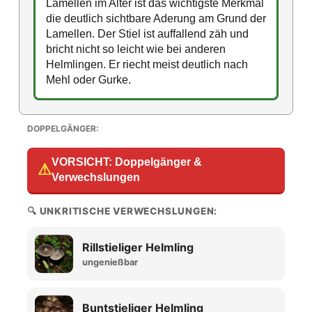
Lamellen im Alter ist das wichtigste Merkmal
die deutlich sichtbare Aderung am Grund der
Lamellen. Der Stiel ist auffallend zäh und
bricht nicht so leicht wie bei anderen
Helmlingen. Er riecht meist deutlich nach
Mehl oder Gurke.
DOPPELGÄNGER:
VORSICHT: Doppelgänger &
⚠
Verwechslungen
🔍 UNKRITISCHE VERWECHSLUNGEN:
Rillstieliger Helmling
ungenießbar
Buntstieliger Helmling