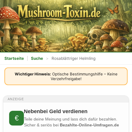
Startseite
|
Suche
>
Rosablättriger Helmling
Wichtiger Hinweis:
Optische Bestimmungshilfe – Keine
Verzehrfreigabe!
ANZEIGE
Nebenbei Geld verdienen
€
Teile deine Meinung und lass dich dafür bezahlen.
Sicher & seriös bei
Bezahlte-Online-Umfragen.de