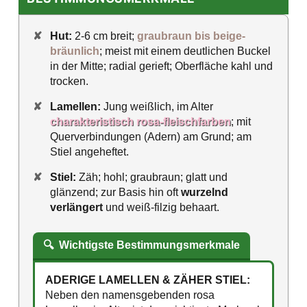
✘
Hut:
2-6 cm breit;
graubraun bis beige-
bräunlich
; meist mit einem deutlichen Buckel
in der Mitte; radial gerieft; Oberfläche kahl und
trocken.
✘
Lamellen:
Jung weißlich, im Alter
charakteristisch rosa-fleischfarben
; mit
Querverbindungen (Adern) am Grund; am
Stiel angeheftet.
✘
Stiel:
Zäh; hohl; graubraun; glatt und
glänzend; zur Basis hin oft
wurzelnd
verlängert
und weiß-filzig behaart.
🔍
Wichtigste Bestimmungsmerkmale
ADERIGE LAMELLEN & ZÄHER STIEL:
Neben den namensgebenden rosa