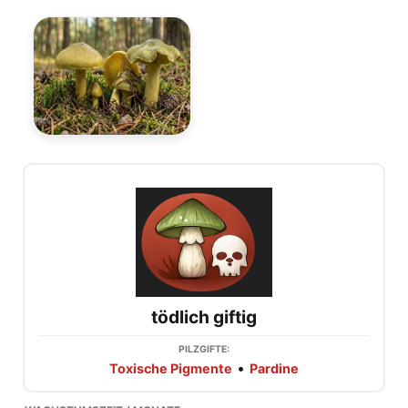
tödlich giftig
PILZGIFTE:
•
Toxische Pigmente
Pardine