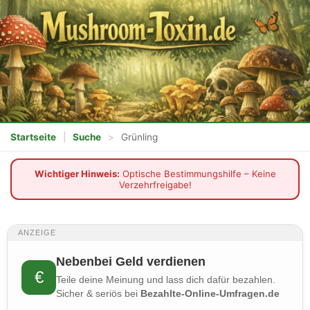
Startseite
|
Suche
>
Grünling
Wichtiger Hinweis:
Optische Bestimmungshilfe – Keine
Verzehrfreigabe!
ANZEIGE
Nebenbei Geld verdienen
€
Teile deine Meinung und lass dich dafür bezahlen.
Sicher & seriös bei
Bezahlte-Online-Umfragen.de