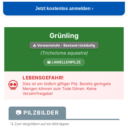
Jetzt kostenlos anmelden ›
Grünling
⚠ Vorwarnstufe - Bestand rückläufig
(Tricholoma equestre)
📖 LAMELLENPILZE
LEBENSGEFAHR!
💀
Dies ist ein tödlich giftiger Pilz. Bereits geringste
Mengen können zum Tode führen. Keine
Verzehrfreigabe!
📷 PILZBILDER
🔍 Zum Vergrößern auf ein Bild tippen