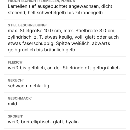
FRUCHTSCHICHT (LAMELLEN/POREN):
Lamellen tief ausgebuchtet angewachsen, dicht
stehend, hell schwefelgelb bis zitronengelb
STIEL BESCHREIBUNG:
max. Stielgröße 10.0 cm, max. Stielbreite 3.0 cm;
zylindrisch, z. T. etwas keulig, voll, glatt oder auch
etwas faserschuppig, Spitze weißlich, abwärts
gelbgrünlich bis bräunlich gelb
FLEISCH:
weiß bis gelblich, an der Stielrinde oft gelbgrünlich
GERUCH:
schwach mehlartig
GESCHMACK:
mild
SPOREN:
weiß, breitelliptisch, glatt, hyalin