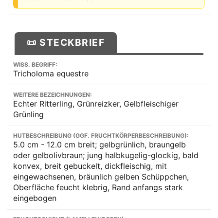
📜 STECKBRIEF
WISS. BEGRIFF:
Tricholoma equestre
WEITERE BEZEICHNUNGEN:
Echter Ritterling, Grünreizker, Gelbfleischiger
Grünling
HUTBESCHREIBUNG (GGF. FRUCHTKÖRPERBESCHREIBUNG):
5.0 cm - 12.0 cm breit; gelbgrünlich, braungelb
oder gelbolivbraun; jung halbkugelig-glockig, bald
konvex, breit gebuckelt, dickfleischig, mit
eingewachsenen, bräunlich gelben Schüppchen,
Oberfläche feucht klebrig, Rand anfangs stark
eingebogen