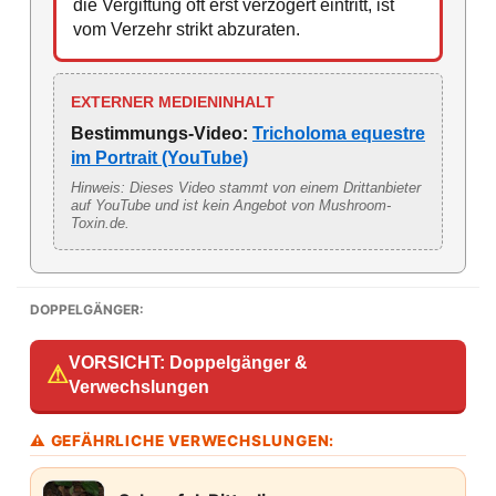
die Vergiftung oft erst verzögert eintritt, ist
vom Verzehr strikt abzuraten.
EXTERNER MEDIENINHALT
Bestimmungs-Video:
Tricholoma equestre
im Portrait (YouTube)
Hinweis: Dieses Video stammt von einem Drittanbieter
auf YouTube und ist kein Angebot von Mushroom-
Toxin.de.
DOPPELGÄNGER:
VORSICHT: Doppelgänger &
⚠
Verwechslungen
⚠ GEFÄHRLICHE VERWECHSLUNGEN: