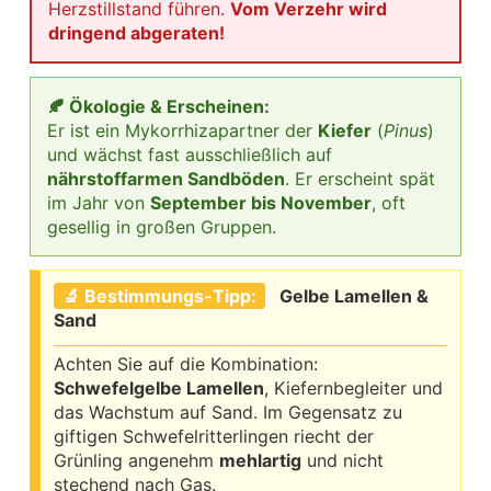
Herzstillstand führen.
Vom Verzehr wird
dringend abgeraten!
🍂 Ökologie & Erscheinen:
Er ist ein Mykorrhizapartner der
Kiefer
(
Pinus
)
und wächst fast ausschließlich auf
nährstoffarmen Sandböden
. Er erscheint spät
im Jahr von
September bis November
, oft
gesellig in großen Gruppen.
🔬 Bestimmungs-Tipp:
Gelbe Lamellen &
Sand
Achten Sie auf die Kombination:
Schwefelgelbe Lamellen
, Kiefernbegleiter und
das Wachstum auf Sand. Im Gegensatz zu
giftigen Schwefelritterlingen riecht der
Grünling angenehm
mehlartig
und nicht
stechend nach Gas.