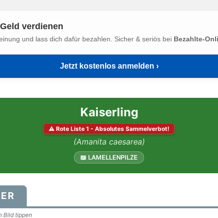
Geld verdienen
einung und lass dich dafür bezahlen. Sicher & seriös bei
Bezahlte-Onl
Jetzt kostenlos anmelden ›
Kaiserling
⚠ Rote Liste 1 - Absolutes Sammelverbot!
(Amanita caesarea)
📖 LAMELLENPILZE
DER
 Bild tippen