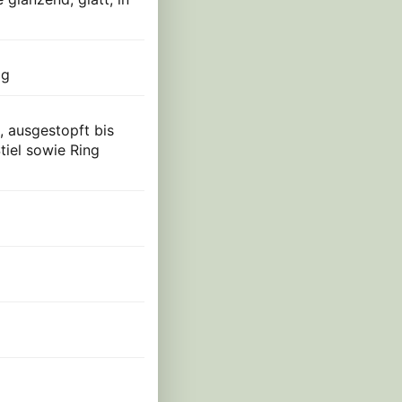
ig
t, ausgestopft bis
tiel sowie Ring