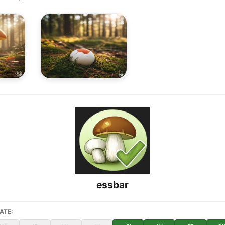
essbar
ATE: