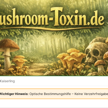
Kaiserling
Wichtiger Hinweis:
Optische Bestimmungshilfe – Keine Verzehrfreigabe