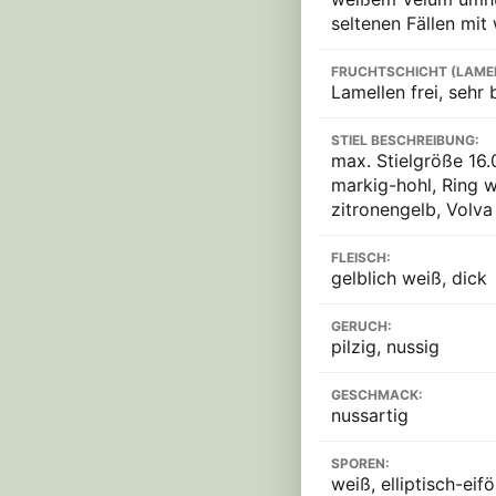
seltenen Fällen mit
FRUCHTSCHICHT (LAME
Lamellen frei, sehr 
STIEL BESCHREIBUNG:
max. Stielgröße 16.
markig-hohl, Ring w
zitronengelb, Volva
FLEISCH:
gelblich weiß, dick
GERUCH:
pilzig, nussig
GESCHMACK:
nussartig
SPOREN:
weiß, elliptisch-eifö