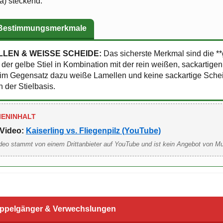
a) steckend.
 Bestimmungsmerkmale
LEN & WEISSE SCHEIDE:
Das sicherste Merkmal sind die *
der gelbe Stiel in Kombination mit der rein weißen, sackartige
t im Gegensatz dazu weiße Lamellen und keine sackartige Sche
 der Stielbasis.
IENINHALT
Video:
Kaiserling vs. Fliegenpilz (YouTube)
deo stammt von einem Drittanbieter auf YouTube und ist kein Angebot von M
ppelgänger & Verwechslungen