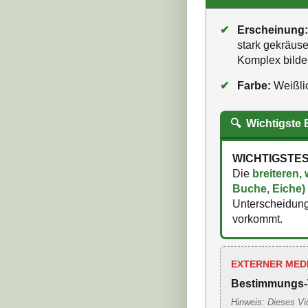
✔
Erscheinung:
stark gekräuse
Komplex bilde
✔
Farbe:
Weißlic
🔍
Wichtigste
WICHTIGSTE
Die
breiteren,
Buche, Eiche) 
Unterscheidung
vorkommt.
EXTERNER MED
Bestimmungs-
Hinweis: Dieses Vi