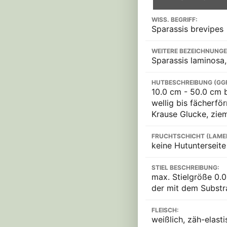
WISS. BEGRIFF:
Sparassis brevipes
WEITERE BEZEICHNUNGE
Sparassis laminosa,
HUTBESCHREIBUNG (GG
10.0 cm - 50.0 cm b
wellig bis fächerfö
Krause Glucke, ziem
FRUCHTSCHICHT (LAME
keine Hutunterseit
STIEL BESCHREIBUNG:
max. Stielgröße 0.0
der mit dem Substra
FLEISCH:
weißlich, zäh-elasti