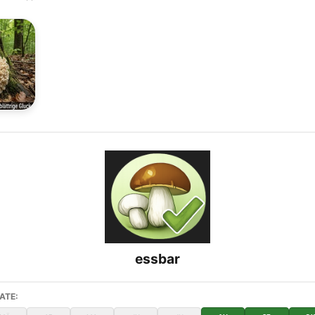
essbar
ATE: