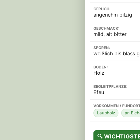
GERUCH:
angenehm pilzig
GESCHMACK:
mild, alt bitter
SPOREN:
weißlich bis blass ge
BODEN:
Holz
BEGLEITPFLANZE:
Efeu
VORKOMMEN / FUNDORT
Laubholz
an Eic
🔍 WICHTIGS