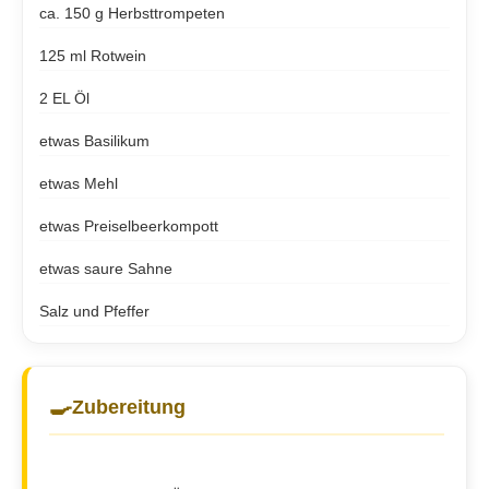
ca. 150 g Herbsttrompeten
125 ml Rotwein
2 EL Öl
etwas Basilikum
etwas Mehl
etwas Preiselbeerkompott
etwas saure Sahne
Salz und Pfeffer
🍳
Zubereitung