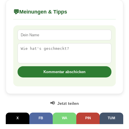
💬
Meinungen & Tipps
Kommentar abschicken
📢
Jetzt teilen
X
FB
WA
PIN
TUM