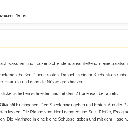
hwarzer Pfeffer
ach waschen und trocken schleudern; anschließend in eine Salatsch
trockenen, heißen Pfanne rösten. Danach in einem Küchentuch rubbel
der Haut löst und dann die Nüsse grob hacken.
dicke Scheiben schneiden und mit dem Zitronensaft beträufeln.
 Olivenöl hineingeben. Den Speck hineingeben und braten. Aus der P
fen lassen. Die Pfanne vom Herd nehmen und Salz, Pfeffer, Essig s
ren. Die Marinade in eine kleine Schüssel geben und mit dem Hasel
.