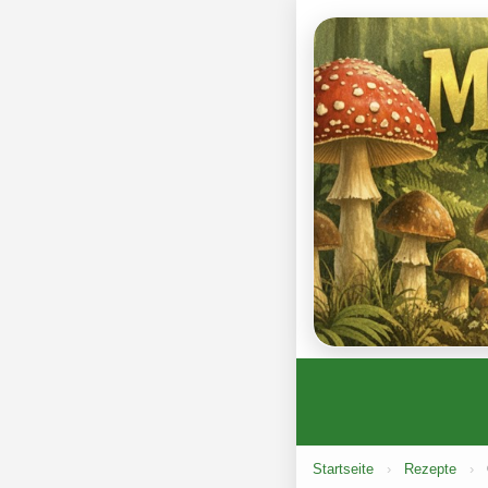
Startseite
›
Rezepte
›