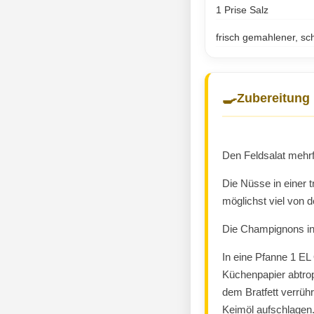
1 Prise Salz
frisch gemahlener, sc
🍳
Zubereitung
Den Feldsalat mehrf
Die Nüsse in einer 
möglichst viel von 
Die Champignons in 
In eine Pfanne 1 EL
Küchenpapier abtrop
dem Bratfett verrüh
Keimöl aufschlagen