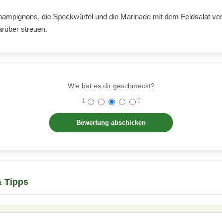
hampignons, die Speckwürfel und die Marinade mit dem Feldsalat v
rüber streuen.
Wie hat es dir geschmeckt?
1
5
 Tipps