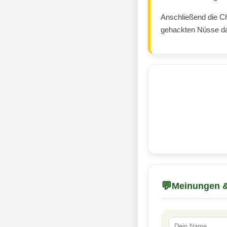
Anschließend die C
gehackten Nüsse da
💬
Meinungen &