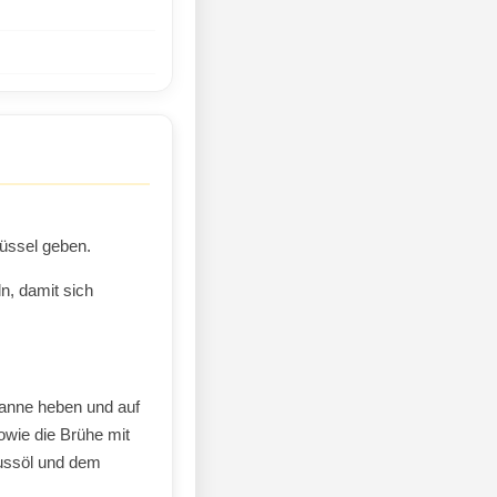
üssel geben.
n, damit sich
fanne heben und auf
owie die Brühe mit
nussöl und dem