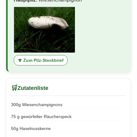
🍄 Zum Pilz-Steckbrief
🛒
Zutatenliste
300g Wiesenchampignons
75 g gewürfelter Räucherspeck
50g Haselnusskerne