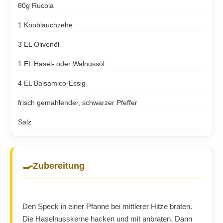
80g Rucola
1 Knoblauchzehe
3 EL Olivenöl
1 EL Hasel- oder Walnussöl
4 EL Balsamico-Essig
frisch gemahlender, schwarzer Pfeffer
Salz
🍳
Zubereitung
Den Speck in einer Pfanne bei mittlerer Hitze braten.
Die Haselnusskerne hacken und mit anbraten. Dann