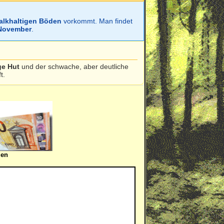
alkhaltigen Böden
vorkommt. Man findet
 November
.
ge Hut
und der schwache, aber deutliche
t.
gen