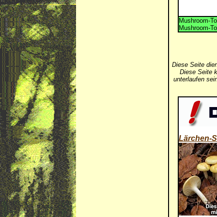
Mushroom-Tox
Mushroom-Tox
Diese Seite die
Diese Seite k
unterlaufen se
Lärchen-S