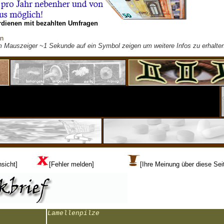
rdienen mit bezahlten Umfragen
on
m Mauszeiger ~1 Sekunde auf ein Symbol zeigen um weitere Infos zu erhalten
sicht]
[Fehler melden]
[Ihre Meinung über diese Sei
Lamellenpilze