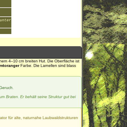
unter
t einem 4–10 cm breiten Hut. Die Oberfläche ist
imtoranger
Farbe. Die Lamellen sind blass
 Geruch.
m Braten. Er behält seine Struktur gut bei
ikator für alte, naturnahe Laubwaldstrukturen