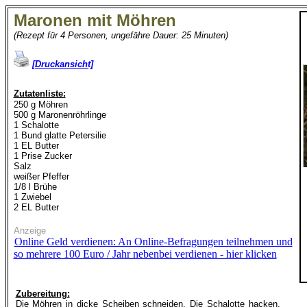
Maronen mit Möhren
(Rezept für 4 Personen, ungefähre Dauer: 25 Minuten)
[Druckansicht]
Zutatenliste:
250 g Möhren
500 g Maronenröhrlinge
1 Schalotte
1 Bund glatte Petersilie
1 EL Butter
1 Prise Zucker
Salz
weißer Pfeffer
1/8 l Brühe
1 Zwiebel
2 EL Butter
Anzeige
Online Geld verdienen: An Online-Befragungen teilnehmen und
so mehrere 100 Euro / Jahr nebenbei verdienen - hier klicken
Zubereitung:
Die Möhren in dicke Scheiben schneiden. Die Schalotte hacken.