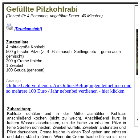
Gefüllte Pilzkohlrabi
(Rezept für 4 Personen, ungefähre Dauer: 40 Minuten)
[Druckansicht]
Zutatenliste:
4 mittelgroße Kohlrabi
500 g frische Pilze (z. B. Hallimasch, Seitlinge etc. - gerne auch
gemischt)
200 g Creme fraiche
1 Zwiebel
100 Gouda (gerieben)
Anzeige
Online Geld verdienen: An Online-Befragungen teilnehmen und
so mehrere 100 Euro / Jahr nebenbei verdienen - hier klicken
Zubereitung:
Kohlrabi schälen und in der Mitte aushöhlen. Kohlrabi
anschließend kochen (nicht zu weich). Anschließend kurz in
kaltem Wasser abschrecken, um die Farbe zu erhalten. Pilze in
feine Streifen schneiden, Zwiebel würfeln. Zwiebeln andünsten und
Pilze dazugeben. Creme fraiche in einen Topf geben und erhitzen
und dabei ständig rühren. Wenn die Creme fraiche flüssig ist, den