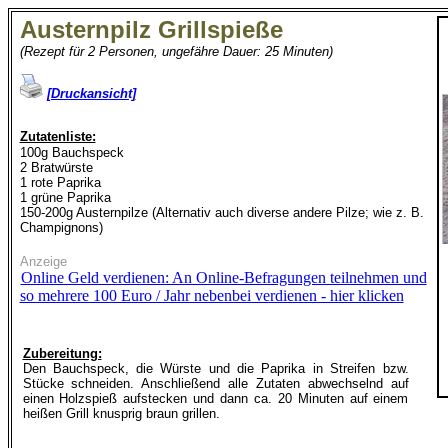
Austernpilz Grillspieße
(Rezept für 2 Personen, ungefähre Dauer: 25 Minuten)
[Druckansicht]
Zutatenliste:
100g Bauchspeck
2 Bratwürste
1 rote Paprika
1 grüne Paprika
150-200g Austernpilze (Alternativ auch diverse andere Pilze; wie z. B.
Champignons)
Anzeige
Online Geld verdienen: An Online-Befragungen teilnehmen und
so mehrere 100 Euro / Jahr nebenbei verdienen - hier klicken
Zubereitung:
Den Bauchspeck, die Würste und die Paprika in Streifen bzw.
Stücke schneiden. Anschließend alle Zutaten abwechselnd auf
einen Holzspieß aufstecken und dann ca. 20 Minuten auf einem
heißen Grill knusprig braun grillen.