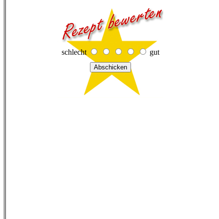
schlecht
gut