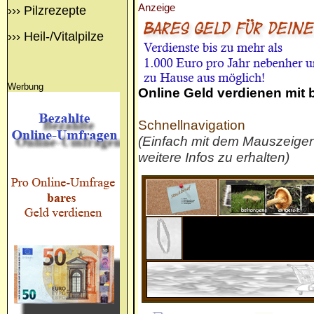
Anzeige
›››
Pilzrezepte
›››
Heil-/Vitalpilze
Werbung
Online Geld verdienen mit
Schnellnavigation
(Einfach mit dem Mauszeige
weitere Infos zu erhalten)