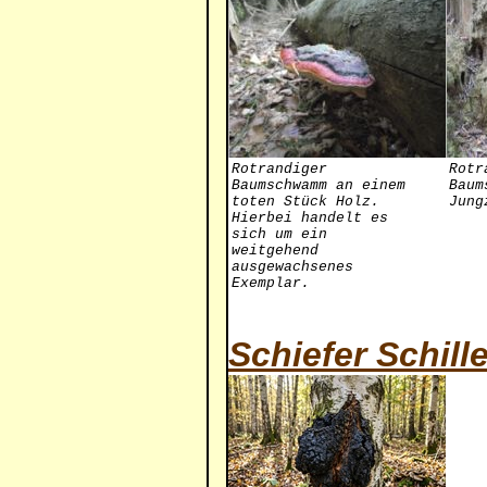
Rotrandiger
Rotr
Baumschwamm an einem
Baum
toten Stück Holz.
Jung
Hierbei handelt es
sich um ein
weitgehend
ausgewachsenes
Exemplar.
Schiefer Schill