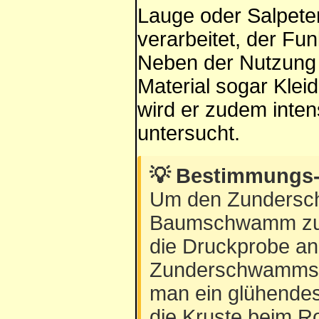
Lauge oder Salpete
verarbeitet, der Fun
Neben der Nutzung 
Material sogar Klei
wird er zudem inten
untersucht.
💡 Bestimmungs-
Um den Zundersc
Baumschwamm zu un
die Druckprobe an
Zunderschwamms is
man ein glühendes 
die Kruste beim 