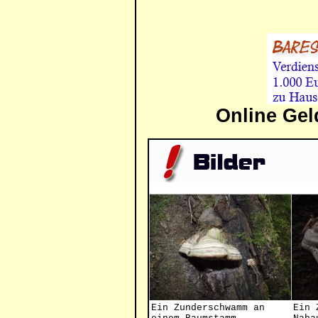
Online Gel
Ein Zunderschwamm an
Ein 