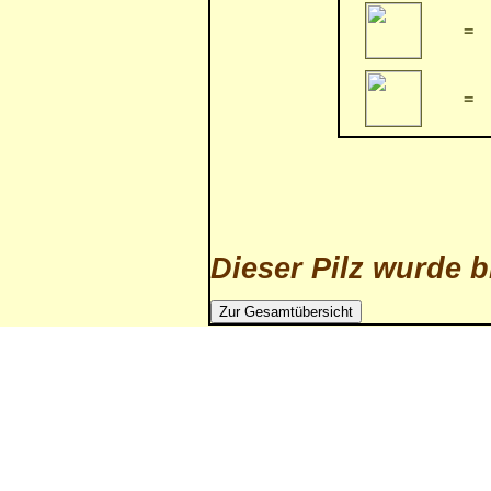
=
=
Dieser Pilz wurde b