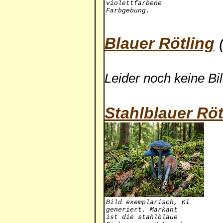
violettfarbene
Farbgebung.
Blauer Rötling
(
Leider noch keine Bi
Stahlblauer Röt
Bild exemplarisch, KI
generiert. Markant
ist die stahlblaue