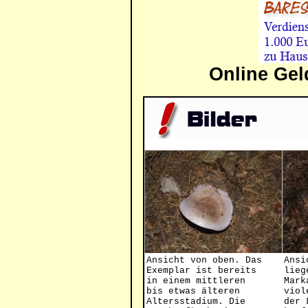
Online Gel
Ansicht von oben. Das
Ansi
Exemplar ist bereits
lieg
in einem mittleren
Mark
bis etwas älteren
viol
Altersstadium. Die
der 