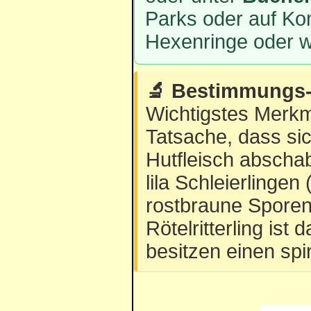
Parks oder auf Kom
Hexenringe oder w
🔬 Bestimmungs-
Wichtigstes Merkma
Tatsache, dass sic
Hutfleisch abscha
lila Schleierlingen
rostbraune Sporen
Rötelritterling ist
besitzen einen spi