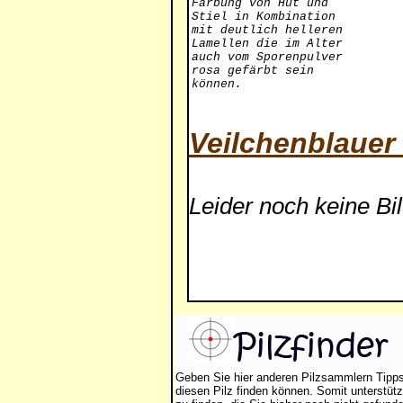
Färbung von Hut und
Stiel in Kombination
mit deutlich helleren
Lamellen die im Alter
auch vom Sporenpulver
rosa gefärbt sein
können.
Veilchenblauer
Leider noch keine Bi
Geben Sie hier anderen Pilzsammlern Tipp
diesen Pilz finden können. Somit unterstütz