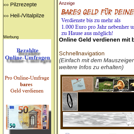
Anzeige
›››
Pilzrezepte
›››
Heil-/Vitalpilze
Werbung
Online Geld verdienen mit
Schnellnavigation
(Einfach mit dem Mauszeige
weitere Infos zu erhalten)