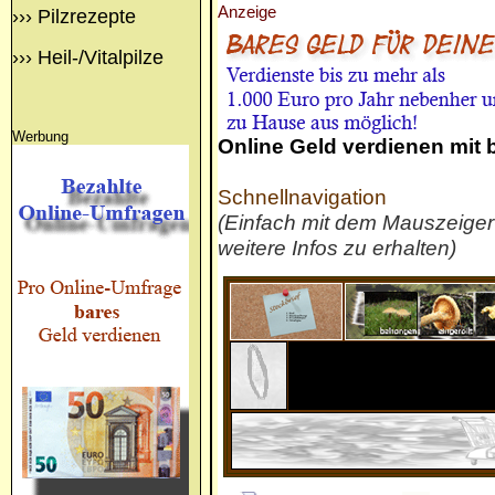
Anzeige
›››
Pilzrezepte
›››
Heil-/Vitalpilze
Werbung
Online Geld verdienen mit
Schnellnavigation
(Einfach mit dem Mauszeige
weitere Infos zu erhalten)