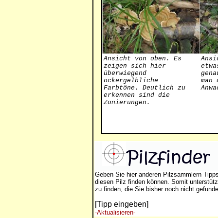
Ansicht von oben. Es
Ansi
zeigen sich hier
etwa
überwiegend
gena
ockergelbliche
man 
Farbtöne. Deutlich zu
Anwa
erkennen sind die
Zonierungen.
Geben Sie hier anderen Pilzsammlern Tipp
diesen Pilz finden können. Somit unterstütz
zu finden, die Sie bisher noch nicht gefund
[Tipp eingeben]
-Aktualisieren-