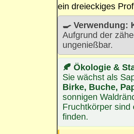
ein dreieckiges Profi
🍳 Verwendung: K
Aufgrund der zähen
ungenießbar.
🍂 Ökologie & St
Sie wächst als Sa
Birke, Buche, Pa
sonnigen Waldränd
Fruchtkörper sind 
finden.