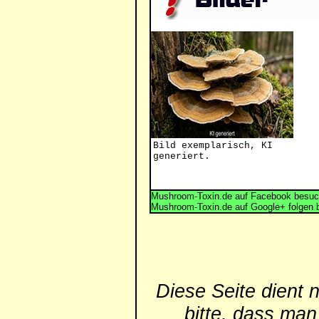
Bild exemplarisch, KI
generiert.
Mushroom-Toxin.de auf Facebook besuc
Mushroom-Toxin.de auf Google+ folgen 
Diese Seite dient 
bitte, dass man