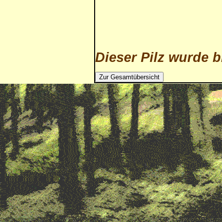
Dieser Pilz wurde b