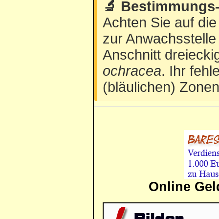
🔬 Bestimmungs-
Achten Sie auf di
zur Anwachsstelle 
Anschnitt dreiecki
ochracea
. Ihr fe
(bläulichen) Zone
Online Gel