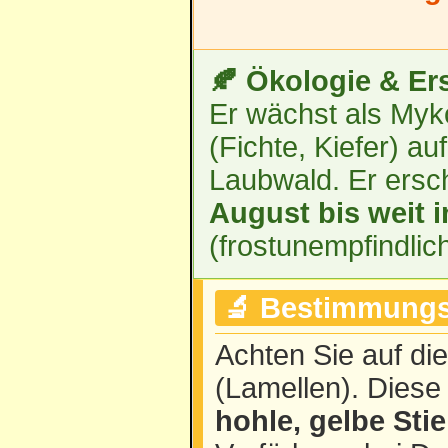
🍂 Ökologie & Er
Er wächst als Myk
(Fichte, Kiefer) a
Laubwald. Er ersch
August bis weit 
(frostunempfindlich
🔬 Bestimmungs
Achten Sie auf di
(Lamellen). Diese
hohle, gelbe Stie