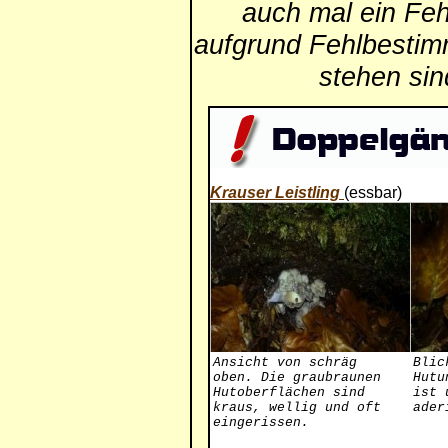
auch mal ein Feh
aufgrund Fehlbestim
stehen si
Krauser Leistling
(essbar)
Ansicht von schräg
Blic
oben. Die graubraunen
Hutu
Hutoberflächen sind
ist 
kraus, wellig und oft
ader
eingerissen.