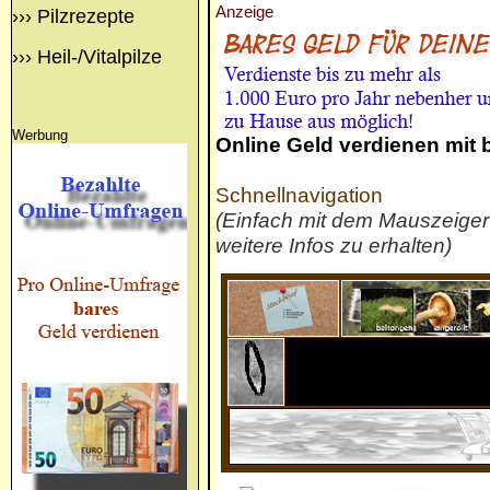
Anzeige
›››
Pilzrezepte
›››
Heil-/Vitalpilze
Werbung
Online Geld verdienen mit
Schnellnavigation
(Einfach mit dem Mauszeige
weitere Infos zu erhalten)