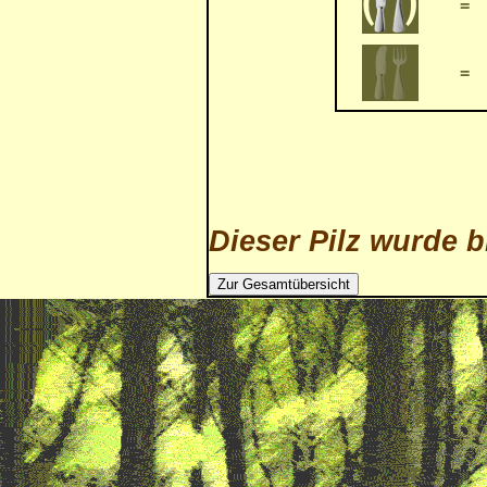
=
=
Dieser Pilz wurde b