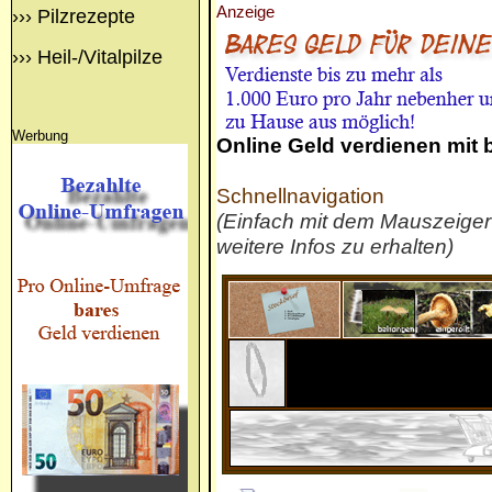
Anzeige
›››
Pilzrezepte
›››
Heil-/Vitalpilze
Werbung
Online Geld verdienen mit
Schnellnavigation
(Einfach mit dem Mauszeige
weitere Infos zu erhalten)