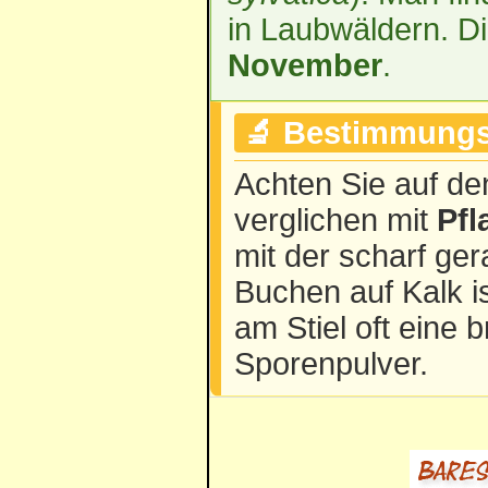
in Laubwäldern. D
November
.
🔬 Bestimmungs
Achten Sie auf den 
verglichen mit
Pfl
mit der scharf g
Buchen auf Kalk is
am Stiel oft eine
Sporenpulver.