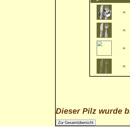
=
=
=
=
Dieser Pilz wurde b