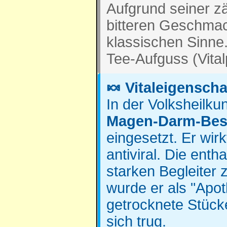
Aufgrund seiner z
bitteren Geschmack
klassischen Sinne.
Tee-Aufguss (Vital
🍬 Vitaleigensch
In der Volksheilku
Magen-Darm-Be
eingesetzt. Er wi
antiviral. Die ent
starken Begleiter
wurde er als "Apo
getrocknete Stück
sich trug.