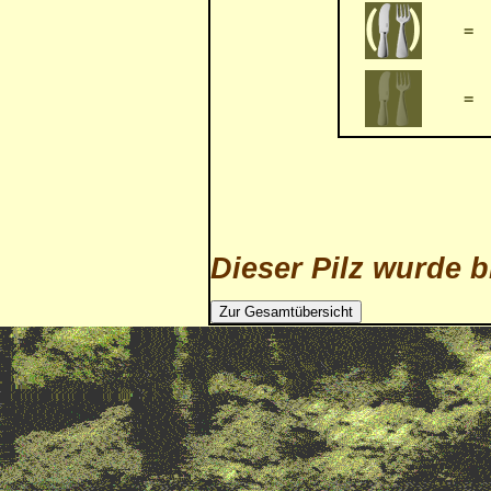
=
=
Dieser Pilz wurde b