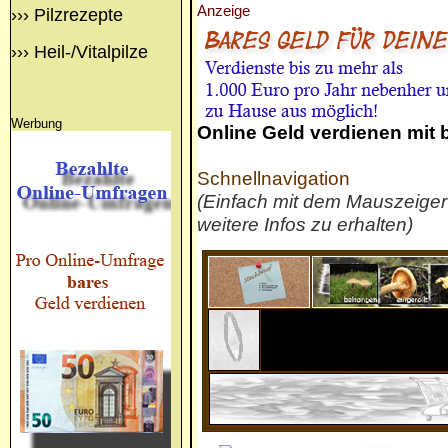
Anzeige
›››
Pilzrezepte
›››
Heil-/Vitalpilze
Werbung
Online Geld verdienen mit
Schnellnavigation
(Einfach mit dem Mauszeige
weitere Infos zu erhalten)