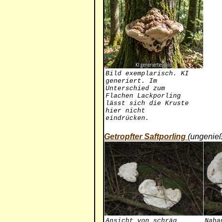
Bild exemplarisch. KI
generiert. Im
Unterschied zum
Flachen Lackporling
lässt sich die Kruste
hier nicht
eindrücken.
Getropfter Saftporling
(ungenie
Ansicht von schräg
Naha