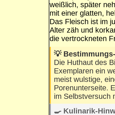
weißlich, später ne
mit einer glatten, 
Das Fleisch ist im 
Alter zäh und korkar
die vertrockneten F
💡 Bestimmungs-
Die Huthaut des Bi
Exemplaren ein wen
meist wulstige, ei
Porenunterseite. E
im Selbstversuch me
🍳 Kulinarik-Hinw