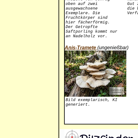
oben auf zwei
Gut 
ausgewachsene
die 
Exemplare. Die
Verf
Fruchtkörper sind
hier fächerförmig.
Der Getropfte
Saftporling kommt nur
an Nadelholz vor.
Anis-Tramete
(ungenießbar)
Bild exemplarisch, KI
generiert.