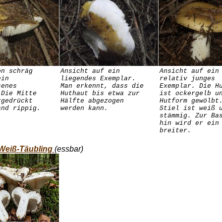
on schräg
Ansicht auf ein
Ansicht auf ein
ein
liegendes Exemplar.
relativ junges
senes
Man erkennt, dass die
Exemplar. Die H
 Die Mitte
Huthaut bis etwa zur
ist ockergelb u
rgedrückt
Hälfte abgezogen
Hutform gewölbt
and rippig.
werden kann.
Stiel ist weiß 
stämmig. Zur Ba
hin wird er ein
breiter.
Weiß-Täubling
(essbar)