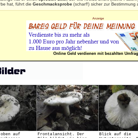
be hat, führt die
Geschmacksprobe
(scharf!) sicher zur Bestimmung 
Anzeige
Online Geld verdienen mit bezahlten Umfra
 oben auf
Frontalansicht. Der
Blick auf die