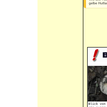
gelbe Hutfar
Blick von