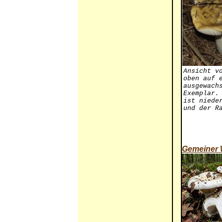
Ansicht v
oben auf 
ausgewach
Exemplar.
ist niede
und der R
Gemeiner 