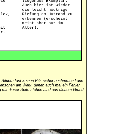
Die
liegendes Exemplar.
Auch hier ist wieder
die leicht höckrige
flex;
Riefung am Hutrand zu
erkennen (erscheint
meist aber nur im
mit
Alter).
er.
 Bildern fast keinen Pilz sicher bestimmen kann.
er Menschen am Werk, denen auch mal ein Fehler
mit dieser Seite stehen sind aus diesem Grund