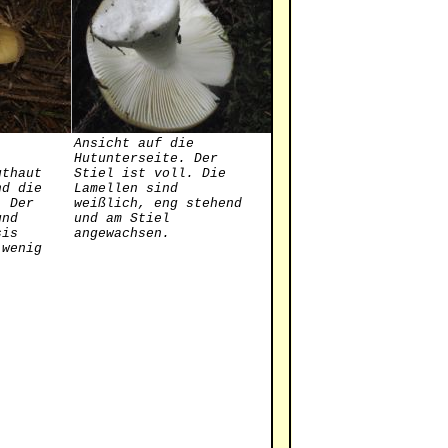
Ansicht auf die
Hutunterseite. Der
uthaut
Stiel ist voll. Die
nd die
Lamellen sind
. Der
weißlich, eng stehend
und
und am Stiel
sis
angewachsen.
 wenig