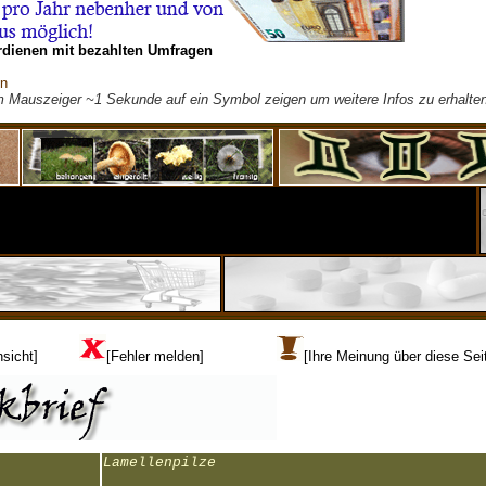
rdienen mit bezahlten Umfragen
on
m Mauszeiger ~1 Sekunde auf ein Symbol zeigen um weitere Infos zu erhalten
sicht]
[Fehler melden]
[Ihre Meinung über diese Sei
Lamellenpilze