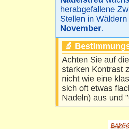
herabgefallene Zwe
Stellen in Wäldern
November
.
🔬 Bestimmungs
Achten Sie auf di
starken Kontrast 
nicht wie eine kla
sich oft etwas flac
Nadeln) aus und "