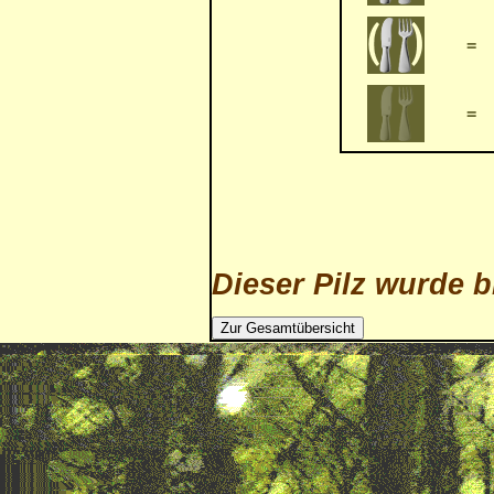
=
=
Dieser Pilz wurde b