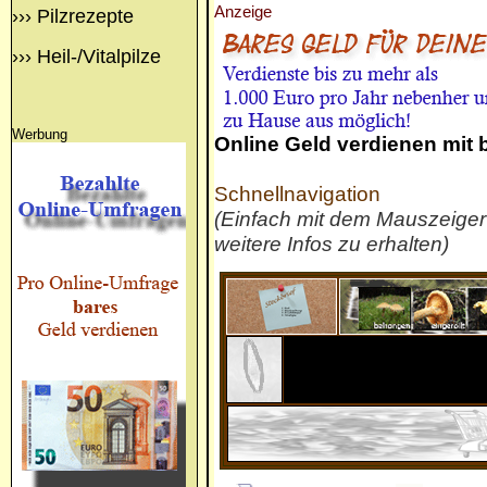
Anzeige
›››
Pilzrezepte
›››
Heil-/Vitalpilze
Werbung
Online Geld verdienen mit
Schnellnavigation
(Einfach mit dem Mauszeige
weitere Infos zu erhalten)