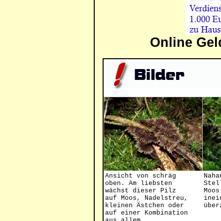
Online Gel
Ansicht von schräg
Naha
oben. Am liebsten
Stel
wächst dieser Pilz
Moos
auf Moos, Nadelstreu,
inei
kleinen Ästchen oder
über
auf einer Kombination
aus allem.