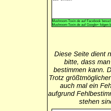
Mushroom-Toxin.de auf Facebook besuch
Mushroom-Toxin.de auf Google+ folgen 
Diese Seite dient 
bitte, dass man
bestimmen kann. Die
Trotz größtmögliche
auch mal ein Feh
aufgrund Fehlbestim
stehen si