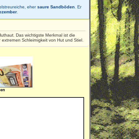
elstreureiche, eher
saure Sandböden
. Er
Dezember
.
uthaut. Das wichtigste Merkmal ist die
extremen Schleimigkeit von Hut und Stiel.
gen