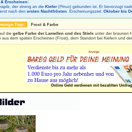
 & Erscheinen:
zapilz, der streng an die
Kiefer
(
Pinus
) gebunden ist. Er bevorzugt nad
t erst nach den
ersten Nachtfrösten
. Erscheinungszeit:
Oktober bis 
mmungs-Tipp:
Frost & Farbe
auf die
gelbe Farbe der Lamellen und des Stiels
unter der braunen H
 aus dem späten Erscheinen (Frost), dem Standort bei Kiefern und der 
Anzeige
Online Geld verdienen mit bezahlten Umfra