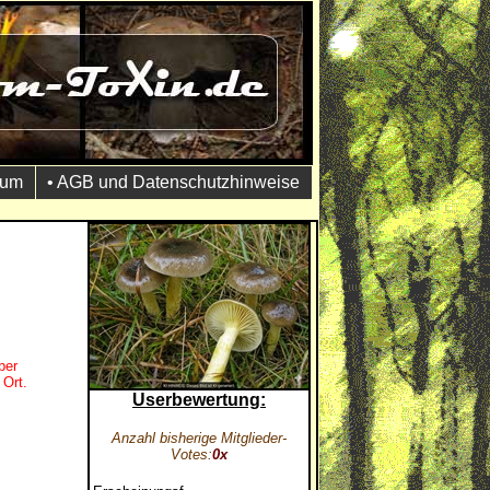
sum
• AGB und Datenschutzhinweise
per
 Ort.
Userbewertung:
Anzahl bisherige Mitglieder-
Votes:
0x