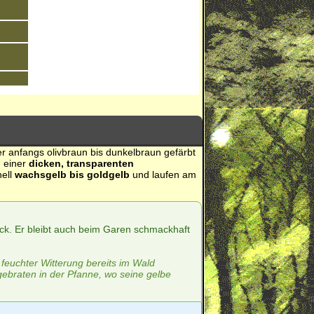
er anfangs olivbraun bis dunkelbraun gefärbt
n einer
dicken, transparenten
nell
wachsgelb bis goldgelb
und laufen am
ck. Er bleibt auch beim Garen schmackhaft
i feuchter Witterung bereits im Wald
gebraten in der Pfanne, wo seine gelbe