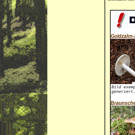
Goldzahn-
Bild exem
generiert
Braunsche