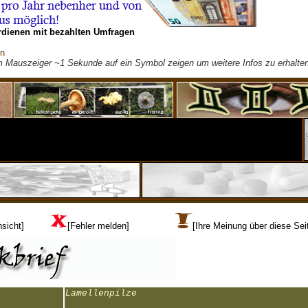
rdienen mit bezahlten Umfragen
on
m Mauszeiger ~1 Sekunde auf ein Symbol zeigen um weitere Infos zu erhalten
sicht]
[Fehler melden]
[Ihre Meinung über diese Sei
Lamellenpilze