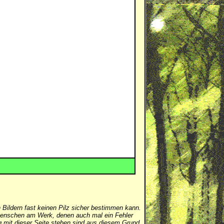
 Bildern fast keinen Pilz sicher bestimmen kann.
er Menschen am Werk, denen auch mal ein Fehler
mit dieser Seite stehen sind aus diesem Grund