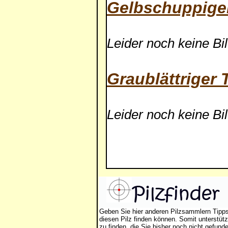
Gelbschuppiger
Leider noch keine Bi
Graublättriger T
Leider noch keine Bi
Geben Sie hier anderen Pilzsammlern Tipp
diesen Pilz finden können. Somit unterstütz
zu finden, die Sie bisher noch nicht gefund