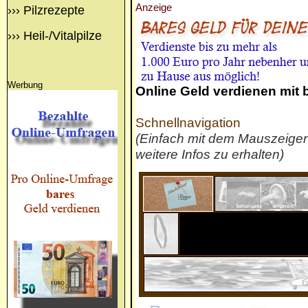
Anzeige
›››
Pilzrezepte
›››
Heil-/Vitalpilze
Werbung
Online Geld verdienen mit
Schnellnavigation
(Einfach mit dem Mauszeige
weitere Infos zu erhalten)