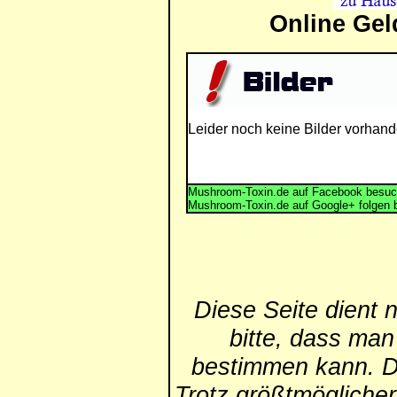
Online Gel
Leider noch keine Bilder vorhand
Mushroom-Toxin.de auf Facebook besuc
Mushroom-Toxin.de auf Google+ folgen 
Diese Seite dient 
bitte, dass man
bestimmen kann. Die
Trotz größtmögliche