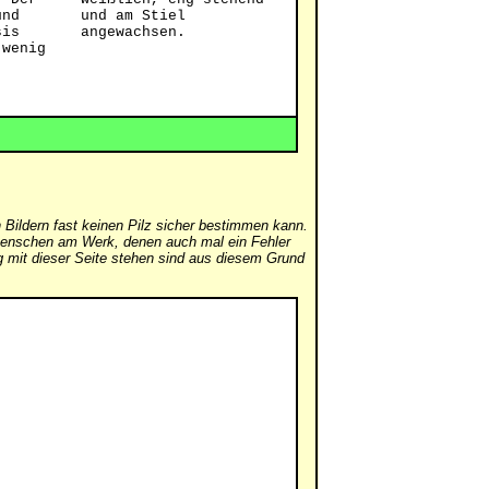
und
und am Stiel
sis
angewachsen.
 wenig
 Bildern fast keinen Pilz sicher bestimmen kann.
er Menschen am Werk, denen auch mal ein Fehler
mit dieser Seite stehen sind aus diesem Grund