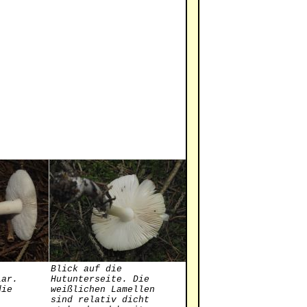
Blick auf die
lar.
Hutunterseite. Die
die
weißlichen Lamellen
sind relativ dicht