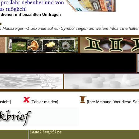
rdienen mit bezahlten Umfragen
on
m Mauszeiger ~1 Sekunde auf ein Symbol zeigen um weitere Infos zu erhalten
sicht]
[Fehler melden]
[Ihre Meinung über diese Sei
Lamellenpilze