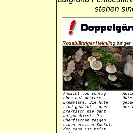
stehen si
Rosablättriger Helmling
(ungeni
Ansicht von schräg
Ansi
oben auf mehrere
Hüte
Exemplare. Die Hüte
gebu
sind gewölbt - aber
geri
praktisch nie ganz
aufgeschirmt. Die
Oberflächen zeigen
einen breiten Buckel;
der Rand ist meist