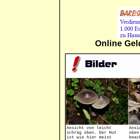
Online Gel
Ansicht von leicht
Ansi
schräg oben. Der Hut
oben
ist wie hier meist
beac