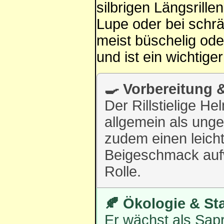
silbrigen Längsrill
Lupe oder bei schrä
meist büschelig ode
und ist ein wichtig
🍳 Vorbereitung
Der Rillstielige He
allgemein als unge
zudem einen leicht
Beigeschmack aufw
Rolle.
🍂 Ökologie & St
Er wächst als Sap