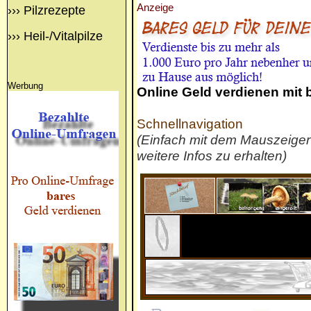
Anzeige
›››
Pilzrezepte
›››
Heil-/Vitalpilze
Werbung
Online Geld verdienen mit
Schnellnavigation
(Einfach mit dem Mauszeige
weitere Infos zu erhalten)