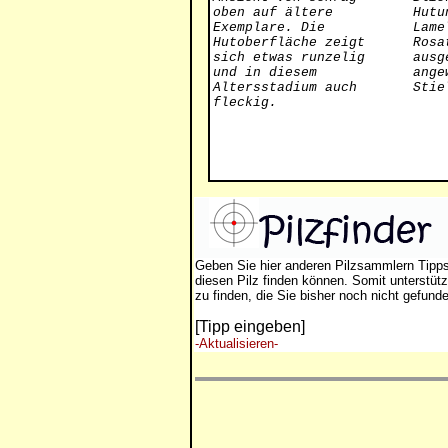
oben auf ältere
Hutu
Exemplare. Die
Lame
Hutoberfläche zeigt
Rosa
sich etwas runzelig
ausg
und in diesem
ange
Altersstadium auch
Stie
fleckig.
Geben Sie hier anderen Pilzsammlern Tipp
diesen Pilz finden können. Somit unterstütz
zu finden, die Sie bisher noch nicht gefund
[Tipp eingeben]
-Aktualisieren-