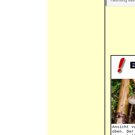
Helmling kei
Ansicht v
oben. Der