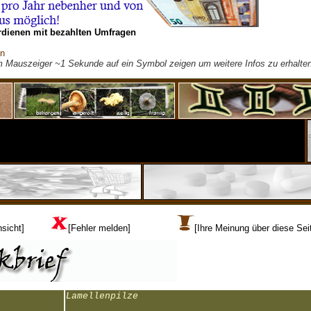
rdienen mit bezahlten Umfragen
on
m Mauszeiger ~1 Sekunde auf ein Symbol zeigen um weitere Infos zu erhalten
sicht]
[Fehler melden]
[Ihre Meinung über diese Sei
Lamellenpilze