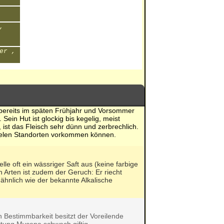
,
er ,
 bereits im späten Frühjahr und Vorsommer
in Hut ist glockig bis kegelig, meist
, ist das Fleisch sehr dünn und zerbrechlich.
 vielen Standorten vorkommen können.
lle oft ein wässriger Saft aus (keine farbige
 Arten ist zudem der Geruch: Er riecht
hnlich wie der bekannte Alkalische
 Bestimmbarkeit besitzt der Voreilende