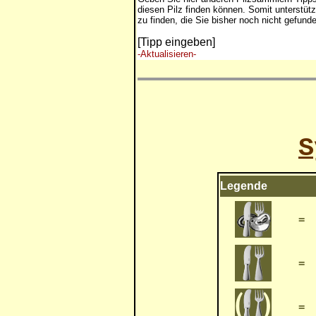
diesen Pilz finden können. Somit unterstütz
zu finden, die Sie bisher noch nicht gefund
[Tipp eingeben]
-Aktualisieren-
S
Legende
=
=
=