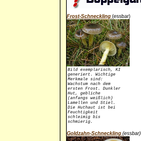
Frost-Schneckling
(essbar)
Bild exemplarisch, KI
generiert. Wichtige
Merkmale sind:
Wachstum nach dem
ersten Frost. Dunkler
Hut, gebliche
(anfangs weißlich)
Lamellen und Stiel.
Die Huthaut ist bei
Feuchtigkeit
schleimig bis
schmierig.
Goldzahn-Schneckling
(essbar)