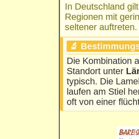
In Deutschland gil
Regionen mit ger
seltener auftreten.
🔬 Bestimmungs
Die Kombination 
Standort unter
Lä
typisch. Die Lamel
laufen am Stiel he
oft von einer flüc