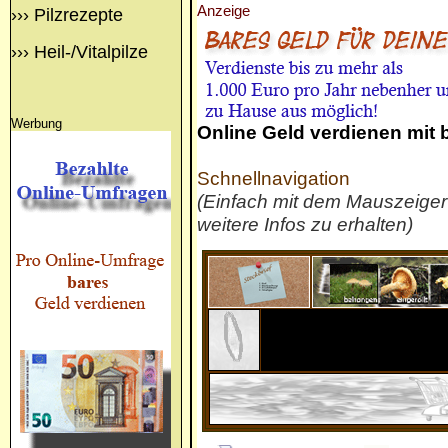
Anzeige
›››
Pilzrezepte
›››
Heil-/Vitalpilze
Werbung
Online Geld verdienen mit
Schnellnavigation
(Einfach mit dem Mauszeige
weitere Infos zu erhalten)