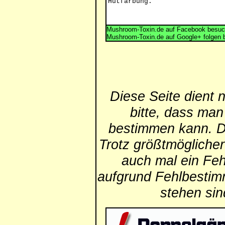
Hutfärbung.
Mushroom-Toxin.de auf Facebook besuc
Mushroom-Toxin.de auf Google+ folgen 
Diese Seite dient 
bitte, dass man
bestimmen kann. Die
Trotz größtmögliche
auch mal ein Feh
aufgrund Fehlbestim
stehen si