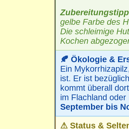
Zubereitungstipp
gelbe Farbe des Hu
Die schleimige Hut
Kochen abgezoge
🍂 Ökologie & Er
Ein Mykorrhizapilz
ist. Er ist bezügl
kommt überall dort
im Flachland oder 
September bis N
⚠ Status & Selten